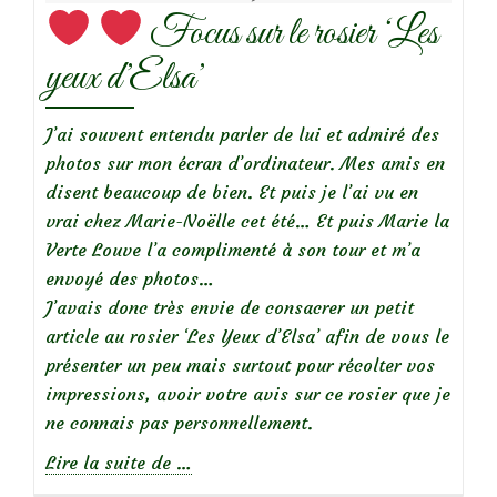
Focus sur le rosier ‘Les
yeux d’Elsa’
J’ai souvent entendu parler de lui et admiré des
photos sur mon écran d’ordinateur. Mes amis en
disent beaucoup de bien. Et puis je l’ai vu en
vrai chez Marie-Noëlle cet été… Et puis Marie la
Verte Louve l’a complimenté à son tour et m’a
envoyé des photos…
J’avais donc très envie de consacrer un petit
article au rosier ‘Les Yeux d’Elsa’ afin de vous le
présenter un peu mais surtout pour récolter vos
impressions, avoir votre avis sur ce rosier que je
ne connais pas personnellement.
à
Lire la suite de
…
propos