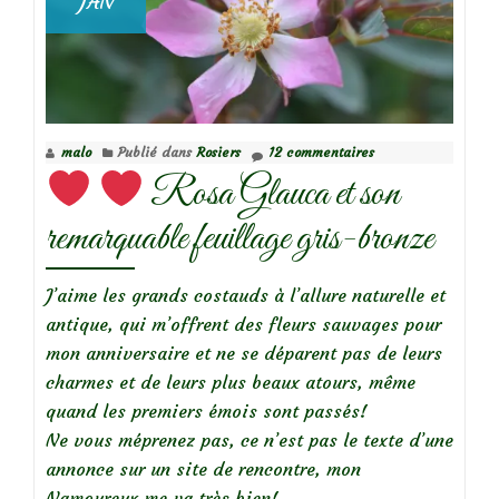
JAN
malo
Publié dans
Rosiers
12 commentaires
Rosa Glauca et son
remarquable feuillage gris-bronze
J’aime les grands costauds à l’allure naturelle et
antique, qui m’offrent des fleurs sauvages pour
mon anniversaire et ne se déparent pas de leurs
charmes et de leurs plus beaux atours, même
quand les premiers émois sont passés!
Ne vous méprenez pas, ce n’est pas le texte d’une
annonce sur un site de rencontre, mon
Namoureux me va très bien!