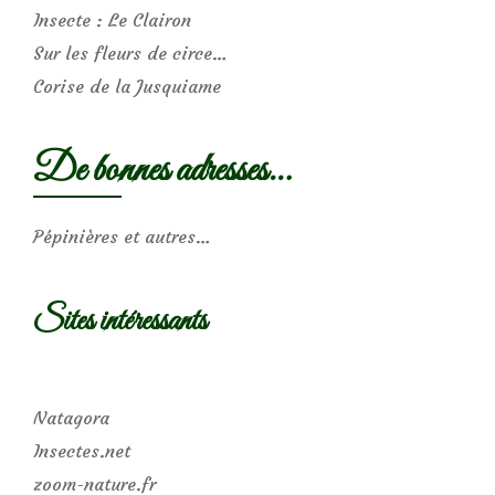
Insecte : Le Clairon
Sur les fleurs de circe…
Corise de la Jusquiame
De bonnes adresses…
Pépinières et autres…
Sites intéressants
Natagora
Insectes.net
zoom-nature.fr