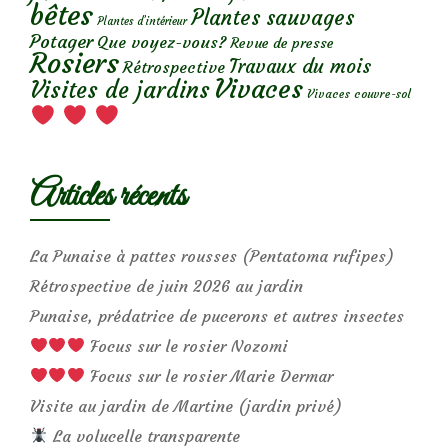
bêtes
Plantes sauvages
Plantes d’intérieur
Potager
Que voyez-vous?
Revue de presse
Rosiers
Travaux du mois
Rétrospective
Vivaces
Visites de jardins
Vivaces couvre-sol
Articles récents
La Punaise à pattes rousses (Pentatoma rufipes)
Rétrospective de juin 2026 au jardin
Punaise, prédatrice de pucerons et autres insectes
Focus sur le rosier Nozomi
Focus sur le rosier Marie Dermar
Visite au jardin de Martine (jardin privé)
La volucelle transparente