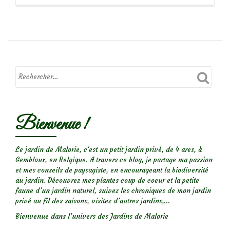
savoir
plus
surJ’hiberne
encore…
et
sans
remords!
Bienvenue !
Le jardin de Malorie, c'est un petit jardin privé, de 4 ares, à
Gembloux, en Belgique. A travers ce blog, je partage ma passion
et mes conseils de paysagiste, en encourageant la biodiversité
au jardin. Découvrez mes plantes coup de coeur et la petite
faune d’un jardin naturel, suivez les chroniques de mon jardin
privé au fil des saisons, visitez d’autres jardins,...
Bienvenue dans l’univers des Jardins de Malorie