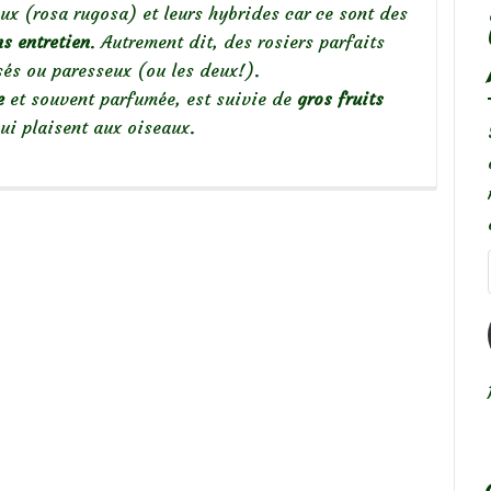
ux (rosa rugosa) et leurs hybrides car ce sont des
ns entretien
. Autrement dit, des rosiers parfaits
és ou paresseux (ou les deux!).
e
et souvent parfumée, est suivie de
gros fruits
ui plaisent aux oiseaux.