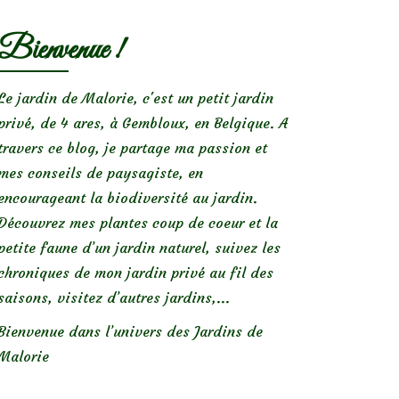
Bienvenue !
Le jardin de Malorie, c'est un petit jardin
privé, de 4 ares, à Gembloux, en Belgique. A
travers ce blog, je partage ma passion et
mes conseils de paysagiste, en
encourageant la biodiversité au jardin.
Découvrez mes plantes coup de coeur et la
petite faune d’un jardin naturel, suivez les
chroniques de mon jardin privé au fil des
saisons, visitez d’autres jardins,...
Bienvenue dans l’univers des Jardins de
Malorie