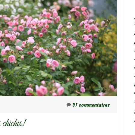
31 commentaires
chichis!