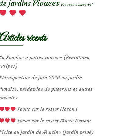
Vivaces
de jardins
Vivaces couvre-sol
Articles récents
La Punaise à pattes rousses (Pentatoma
rufipes)
Rétrospective de juin 2026 au jardin
Punaise, prédatrice de pucerons et autres
insectes
Focus sur le rosier Nozomi
Focus sur le rosier Marie Dermar
Visite au jardin de Martine (jardin privé)