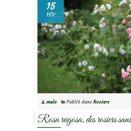
15
FÉV
malo
Publié dans
Rosiers
Rosa rugosa, des rosiers sans 