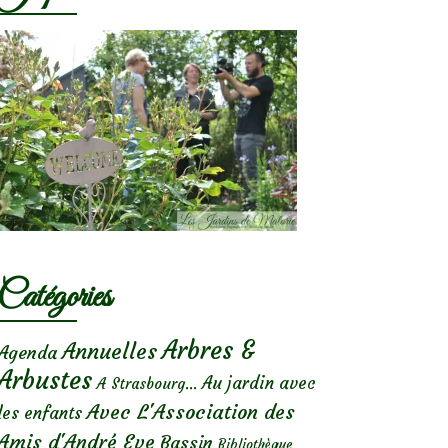
Catégories
Arbres &
Annuelles
Agenda
Arbustes
Au jardin avec
A Strasbourg...
Avec L'Association des
les enfants
Amis d'André Eve
Bassin
Bibliothèque