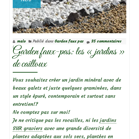
malo
Publié dans
Garden faux pas
35 commentaires
Garden faux-pas: les « jardins »
de cailloux
Vous souhaitez créer un jardin minéral avec de
beaux galets et juste quelques graminées, dans
un style épuré, contemporain et surtout sans
entretien!?
Ne comptez pas sur moi!
Je ne critique pas les rocailles, ni les
jardins
SUR graviers
avec une grande diversité de
plantes adaptées aux sols secs, plantées en