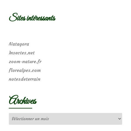
Sites intéressants
Natagora
Insectes.net
zoom-nature.fr
florealpes.com
notesdeterrain
Archives
Archives