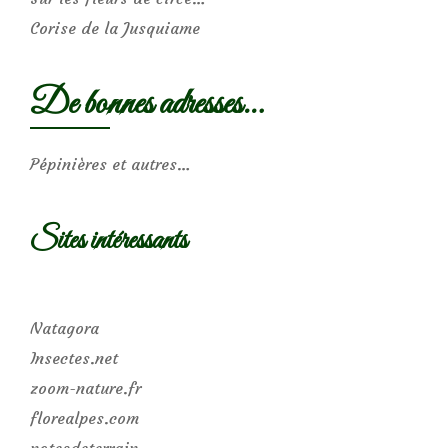
Corise de la Jusquiame
De bonnes adresses…
Pépinières et autres…
Sites intéressants
Natagora
Insectes.net
zoom-nature.fr
florealpes.com