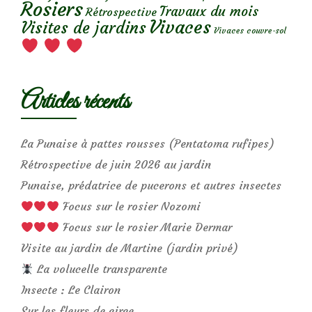
Rosiers
Travaux du mois
Rétrospective
Vivaces
Visites de jardins
Vivaces couvre-sol
Articles récents
La Punaise à pattes rousses (Pentatoma rufipes)
Rétrospective de juin 2026 au jardin
Punaise, prédatrice de pucerons et autres insectes
Focus sur le rosier Nozomi
Focus sur le rosier Marie Dermar
Visite au jardin de Martine (jardin privé)
La volucelle transparente
Insecte : Le Clairon
Sur les fleurs de circe…