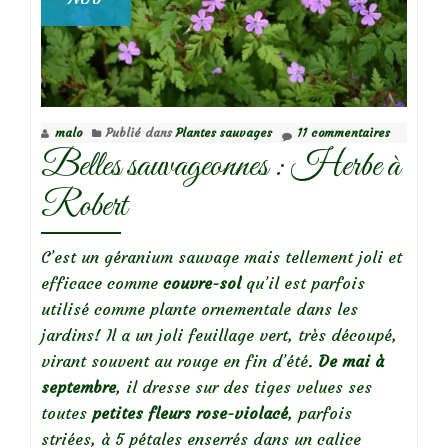
malo
Publié dans
Plantes sauvages
11 commentaires
Belles sauvageonnes : Herbe à
Robert
C’est un géranium sauvage mais tellement joli et
efficace comme
couvre-sol
qu’il est parfois
utilisé comme plante ornementale dans les
jardins! Il a un joli feuillage vert, très découpé,
virant souvent au rouge en fin d’été.
De mai à
septembre
, il dresse sur des tiges velues ses
toutes
petites fleurs rose-violacé
, parfois
striées, à 5 pétales enserrés dans un calice