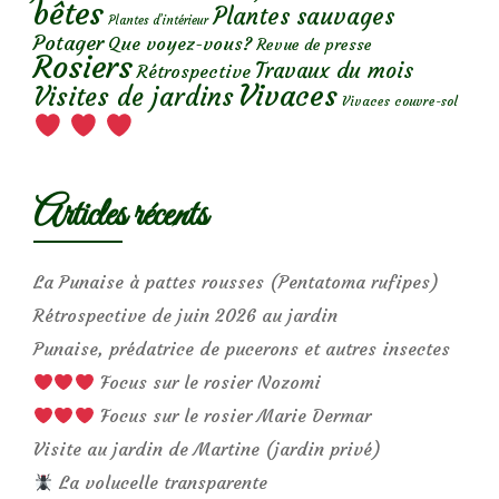
bêtes
Plantes sauvages
Plantes d’intérieur
Potager
Que voyez-vous?
Revue de presse
Rosiers
Travaux du mois
Rétrospective
Vivaces
Visites de jardins
Vivaces couvre-sol
Articles récents
La Punaise à pattes rousses (Pentatoma rufipes)
Rétrospective de juin 2026 au jardin
Punaise, prédatrice de pucerons et autres insectes
Focus sur le rosier Nozomi
Focus sur le rosier Marie Dermar
Visite au jardin de Martine (jardin privé)
La volucelle transparente