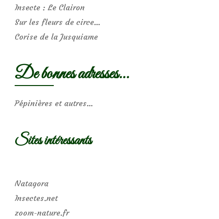
Insecte : Le Clairon
Sur les fleurs de circe…
Corise de la Jusquiame
De bonnes adresses…
Pépinières et autres…
Sites intéressants
Natagora
Insectes.net
zoom-nature.fr