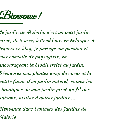
Bienvenue !
Le jardin de Malorie, c'est un petit jardin
privé, de 4 ares, à Gembloux, en Belgique. A
travers ce blog, je partage ma passion et
mes conseils de paysagiste, en
encourageant la biodiversité au jardin.
Découvrez mes plantes coup de coeur et la
petite faune d’un jardin naturel, suivez les
chroniques de mon jardin privé au fil des
saisons, visitez d’autres jardins,...
Bienvenue dans l’univers des Jardins de
Malorie