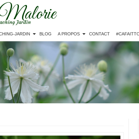
 Malorie
aching Jardin
CHING-JARDIN
BLOG
A PROPOS
CONTACT
#CAFAITT