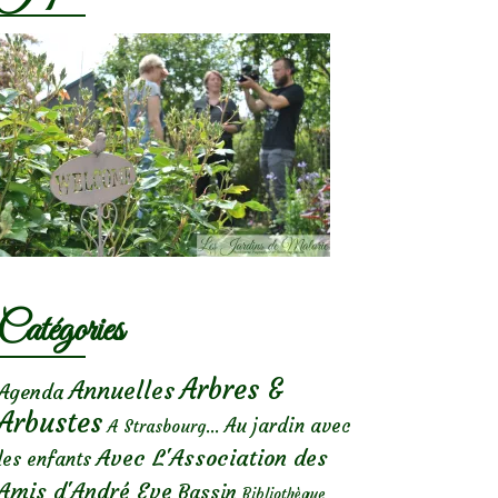
Catégories
Arbres &
Annuelles
Agenda
Arbustes
Au jardin avec
A Strasbourg...
Avec L'Association des
les enfants
Amis d'André Eve
Bassin
Bibliothèque