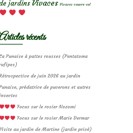
Vivaces
de jardins
Vivaces couvre-sol
Articles récents
La Punaise à pattes rousses (Pentatoma
rufipes)
Rétrospective de juin 2026 au jardin
Punaise, prédatrice de pucerons et autres
insectes
Focus sur le rosier Nozomi
Focus sur le rosier Marie Dermar
Visite au jardin de Martine (jardin privé)