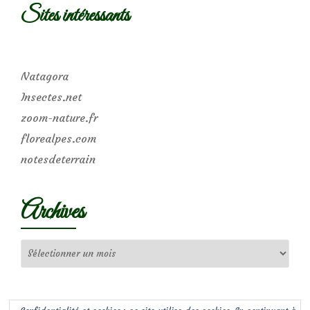
Sites intéressants
Natagora
Insectes.net
zoom-nature.fr
florealpes.com
notesdeterrain
Archives
Archives