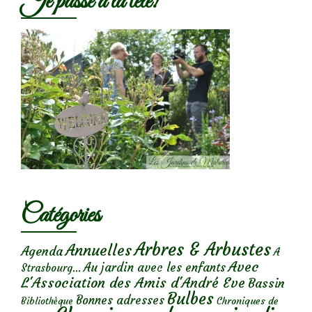
Je passe à la télé!
Catégories
Arbres & Arbustes
Annuelles
Agenda
A
Avec
Au jardin avec les enfants
Strasbourg...
L'Association des Amis d'André Eve
Bassin
Bulbes
Bonnes adresses
Chroniques de
Bibliothèque