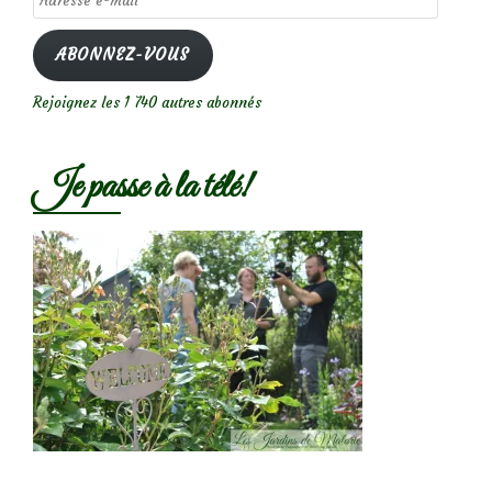
e-
mail
ABONNEZ-VOUS
Rejoignez les 1 740 autres abonnés
Je passe à la télé!