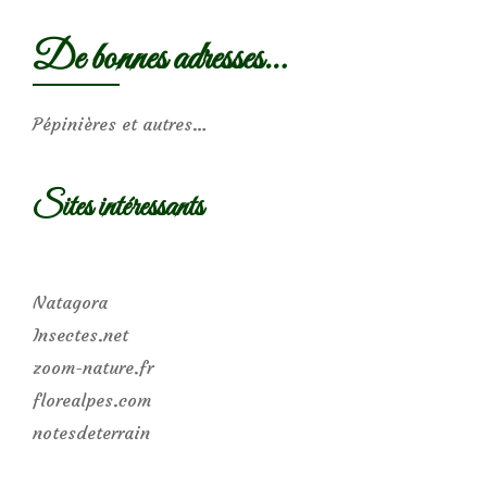
De bonnes adresses…
Pépinières et autres…
Sites intéressants
Natagora
Insectes.net
zoom-nature.fr
florealpes.com
notesdeterrain