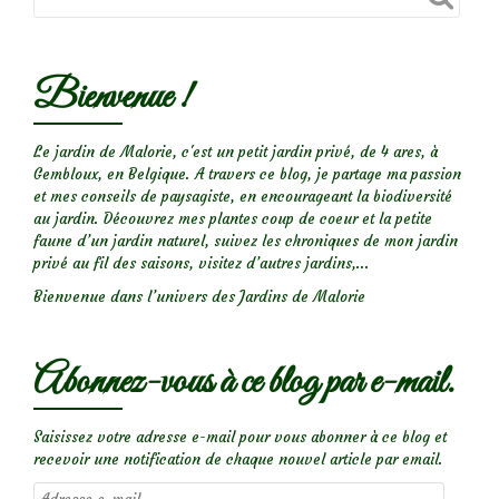
chichis!
Bienvenue !
Le jardin de Malorie, c'est un petit jardin privé, de 4 ares, à
Gembloux, en Belgique. A travers ce blog, je partage ma passion
et mes conseils de paysagiste, en encourageant la biodiversité
au jardin. Découvrez mes plantes coup de coeur et la petite
faune d’un jardin naturel, suivez les chroniques de mon jardin
privé au fil des saisons, visitez d’autres jardins,...
Bienvenue dans l’univers des Jardins de Malorie
Abonnez-vous à ce blog par e-mail.
Saisissez votre adresse e-mail pour vous abonner à ce blog et
recevoir une notification de chaque nouvel article par email.
Adresse