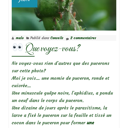
malo
Publié dans
Conseils
2 commentaires
Que voyez-vous?
Ne voyez-vous rien d’autres que des pucerons
sur cette photo?
Moi je vois… une momie de puceron, ronde et
cuivrée…
Une minuscule guêpe noire, l’aphidius, a pondu
un oeuf dans le corps du puceron.
Une dizaine de jours après le parasitisme, la
larve a fixé le puceron sur la feuille et tissé un
cocon dans le puceron pour former
une