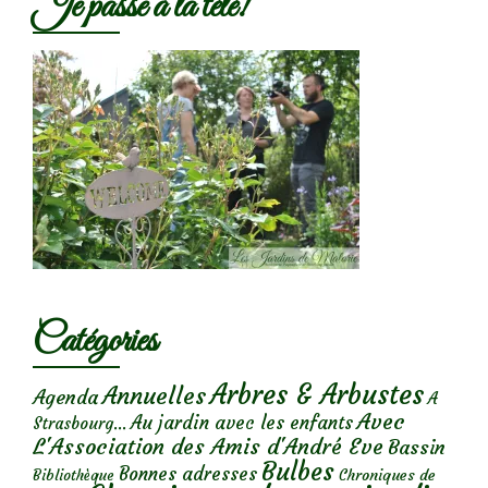
Je passe à la télé!
Catégories
Arbres & Arbustes
Annuelles
Agenda
A
Avec
Au jardin avec les enfants
Strasbourg...
L'Association des Amis d'André Eve
Bassin
Bulbes
Bonnes adresses
Chroniques de
Bibliothèque