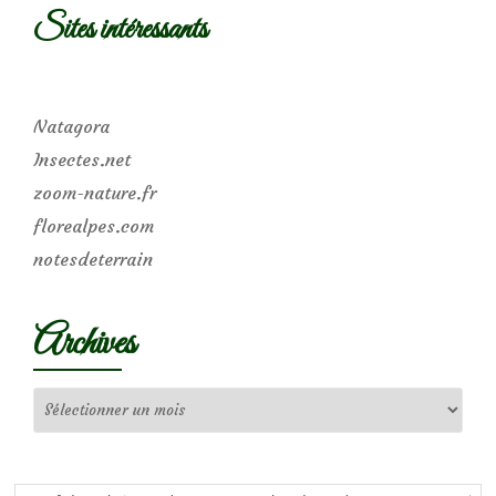
Sites intéressants
Natagora
Insectes.net
zoom-nature.fr
florealpes.com
notesdeterrain
Archives
Archives