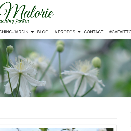
 Malorie
aching Jardin
CHING-JARDIN
BLOG
A PROPOS
CONTACT
#CAFAITT