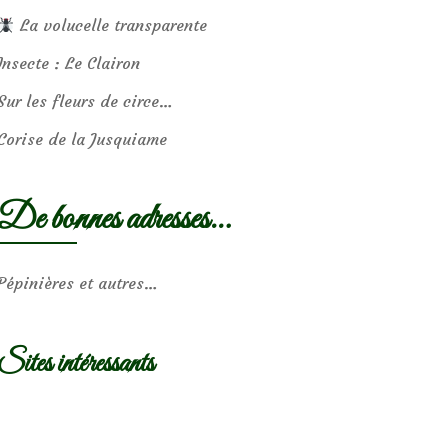
La volucelle transparente
Insecte : Le Clairon
Sur les fleurs de circe…
Corise de la Jusquiame
De bonnes adresses…
Pépinières et autres…
Sites intéressants