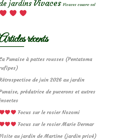
Vivaces
de jardins
Vivaces couvre-sol
Articles récents
La Punaise à pattes rousses (Pentatoma
rufipes)
Rétrospective de juin 2026 au jardin
Punaise, prédatrice de pucerons et autres
insectes
Focus sur le rosier Nozomi
Focus sur le rosier Marie Dermar
Visite au jardin de Martine (jardin privé)