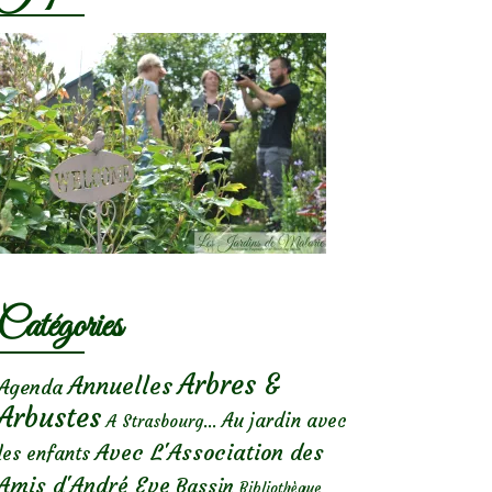
Catégories
Arbres &
Annuelles
Agenda
Arbustes
Au jardin avec
A Strasbourg...
Avec L'Association des
les enfants
Amis d'André Eve
Bassin
Bibliothèque