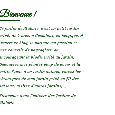
Bienvenue !
Le jardin de Malorie, c'est un petit jardin
privé, de 4 ares, à Gembloux, en Belgique. A
travers ce blog, je partage ma passion et
mes conseils de paysagiste, en
encourageant la biodiversité au jardin.
Découvrez mes plantes coup de coeur et la
petite faune d’un jardin naturel, suivez les
chroniques de mon jardin privé au fil des
saisons, visitez d’autres jardins,...
Bienvenue dans l’univers des Jardins de
Malorie