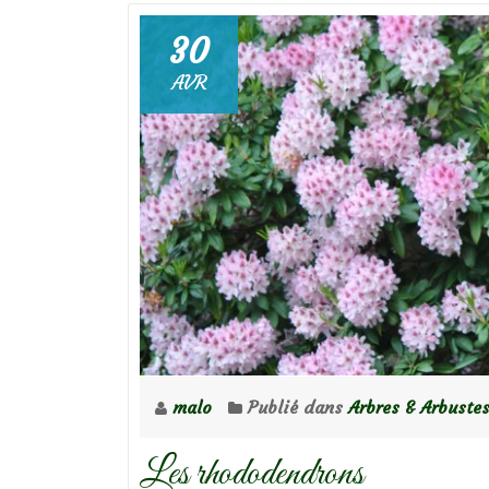
30
AVR
malo
Publié dans
Arbres & Arbuste
Les rhododendrons