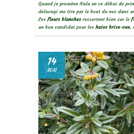
Quand je promène Nala en ce début de prin
delavayi me tire par le bout du nez dans u
Les
fleurs blanches
ressortent bien sur le
f
un bon candidat pour les
haies brise-vue
,
14
MAI