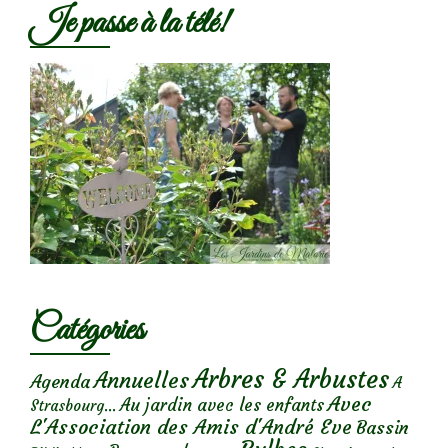
Je passe à la télé!
Catégories
Arbres & Arbustes
Annuelles
Agenda
A
Avec
Au jardin avec les enfants
Strasbourg...
L'Association des Amis d'André Eve
Bassin