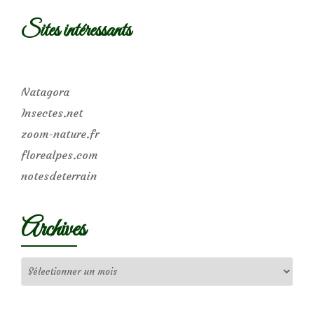
Sites intéressants
Natagora
Insectes.net
zoom-nature.fr
florealpes.com
notesdeterrain
Archives
Archives