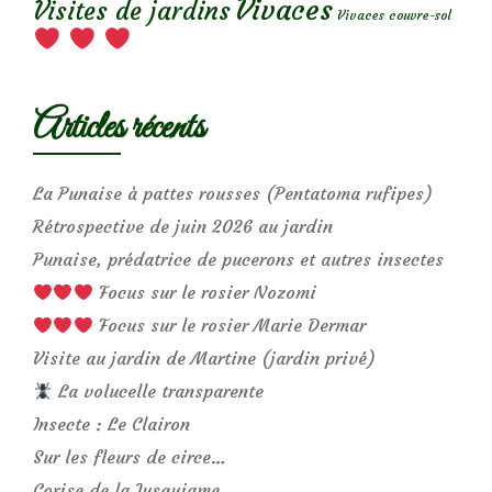
Vivaces
Visites de jardins
Vivaces couvre-sol
Articles récents
La Punaise à pattes rousses (Pentatoma rufipes)
Rétrospective de juin 2026 au jardin
Punaise, prédatrice de pucerons et autres insectes
Focus sur le rosier Nozomi
Focus sur le rosier Marie Dermar
Visite au jardin de Martine (jardin privé)
La volucelle transparente
Insecte : Le Clairon
Sur les fleurs de circe…
Corise de la Jusquiame