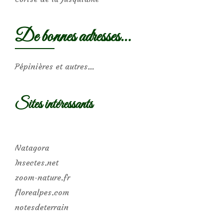
De bonnes adresses…
Pépinières et autres…
Sites intéressants
Natagora
Insectes.net
zoom-nature.fr
florealpes.com
notesdeterrain