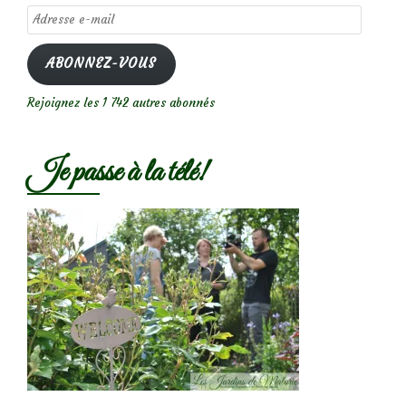
Adresse
e-
mail
ABONNEZ-VOUS
Rejoignez les 1 742 autres abonnés
Je passe à la télé!