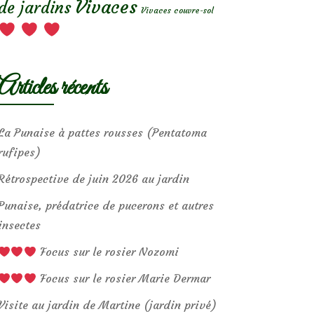
Vivaces
de jardins
Vivaces couvre-sol
Articles récents
La Punaise à pattes rousses (Pentatoma
rufipes)
Rétrospective de juin 2026 au jardin
Punaise, prédatrice de pucerons et autres
insectes
Focus sur le rosier Nozomi
Focus sur le rosier Marie Dermar
Visite au jardin de Martine (jardin privé)