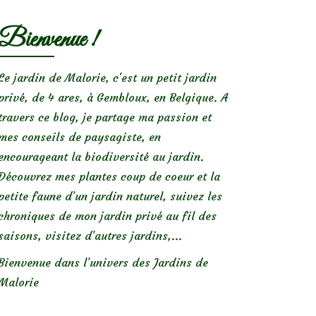
Bienvenue !
Le jardin de Malorie, c'est un petit jardin
privé, de 4 ares, à Gembloux, en Belgique. A
travers ce blog, je partage ma passion et
mes conseils de paysagiste, en
encourageant la biodiversité au jardin.
Découvrez mes plantes coup de coeur et la
petite faune d’un jardin naturel, suivez les
chroniques de mon jardin privé au fil des
saisons, visitez d’autres jardins,...
Bienvenue dans l’univers des Jardins de
Malorie