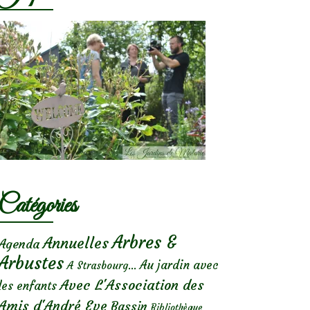
Catégories
Arbres &
Annuelles
Agenda
Arbustes
Au jardin avec
A Strasbourg...
Avec L'Association des
les enfants
Amis d'André Eve
Bassin
Bibliothèque