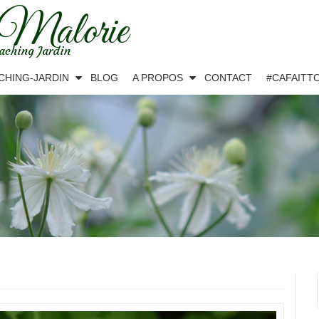
 Malorie
aching Jardin
CHING-JARDIN
BLOG
A PROPOS
CONTACT
#CAFAITT