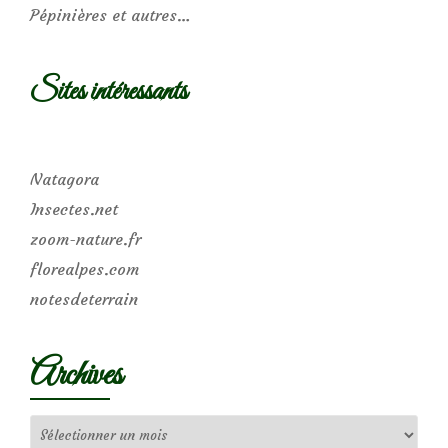
Pépinières et autres…
Sites intéressants
Natagora
Insectes.net
zoom-nature.fr
florealpes.com
notesdeterrain
Archives
Archives