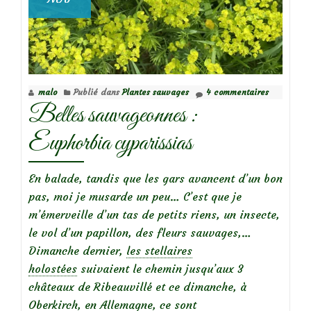
malo
Publié dans
Plantes sauvages
4 commentaires
Belles sauvageonnes :
Euphorbia cyparissias
En balade, tandis que les gars avancent d’un bon
pas, moi je musarde un peu… C’est que je
m’émerveille d’un tas de petits riens, un insecte,
le vol d’un papillon, des fleurs sauvages,…
Dimanche dernier,
les stellaires
holostées
suivaient le chemin jusqu’aux 3
châteaux de Ribeauvillé et ce dimanche, à
Oberkirch, en Allemagne, ce sont