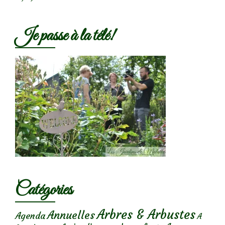
Je passe à la télé!
Catégories
Arbres & Arbustes
Annuelles
Agenda
A