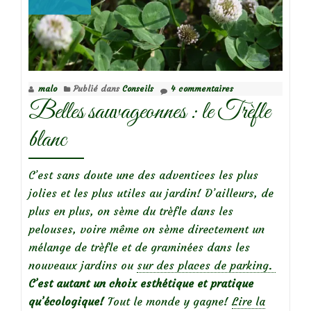
malo
Publié dans
Conseils
4 commentaires
Belles sauvageonnes : le Trèfle
blanc
C’est sans doute une des adventices les plus
jolies et les plus utiles au jardin! D’ailleurs, de
plus en plus, on sème du trèfle dans les
pelouses, voire même on sème directement un
mélange de trèfle et de graminées dans les
nouveaux jardins ou
sur des places de parking.
C’est autant un choix esthétique et pratique
qu’écologique!
Tout le monde y gagne!
Lire la