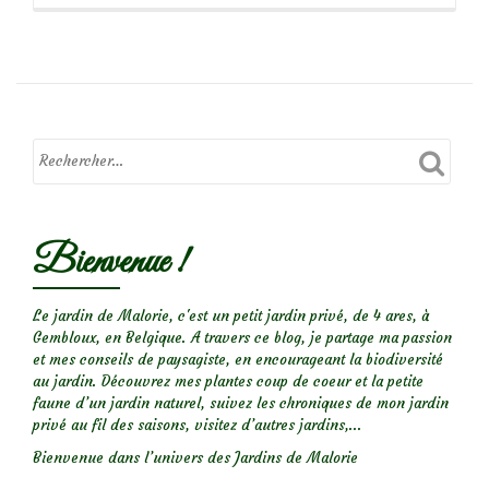
propos
deScilles
d’Espagne
Bienvenue !
Le jardin de Malorie, c'est un petit jardin privé, de 4 ares, à
Gembloux, en Belgique. A travers ce blog, je partage ma passion
et mes conseils de paysagiste, en encourageant la biodiversité
au jardin. Découvrez mes plantes coup de coeur et la petite
faune d’un jardin naturel, suivez les chroniques de mon jardin
privé au fil des saisons, visitez d’autres jardins,...
Bienvenue dans l’univers des Jardins de Malorie