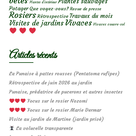
bêtes
Plantes sauvages
Plantes d’intérieur
Potager
Que voyez-vous?
Revue de presse
Rosiers
Travaux du mois
Rétrospective
Vivaces
Visites de jardins
Vivaces couvre-sol
Articles récents
La Punaise à pattes rousses (Pentatoma rufipes)
Rétrospective de juin 2026 au jardin
Punaise, prédatrice de pucerons et autres insectes
Focus sur le rosier Nozomi
Focus sur le rosier Marie Dermar
Visite au jardin de Martine (jardin privé)
La volucelle transparente