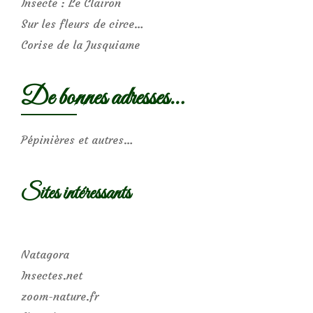
Insecte : Le Clairon
Sur les fleurs de circe…
Corise de la Jusquiame
De bonnes adresses…
Pépinières et autres…
Sites intéressants
Natagora
Insectes.net
zoom-nature.fr