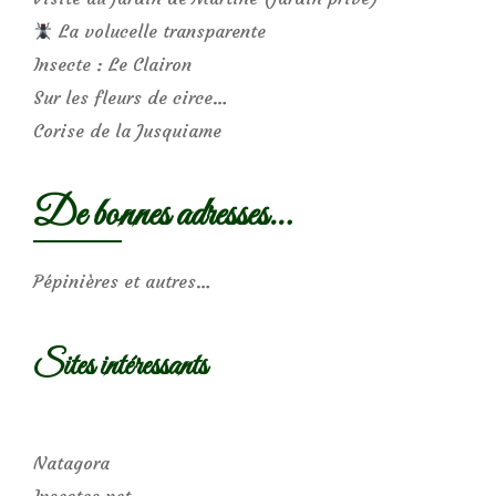
La volucelle transparente
Insecte : Le Clairon
Sur les fleurs de circe…
Corise de la Jusquiame
De bonnes adresses…
Pépinières et autres…
Sites intéressants
Natagora
Insectes.net