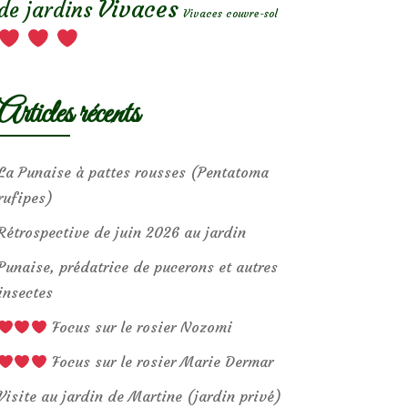
Vivaces
de jardins
Vivaces couvre-sol
Articles récents
La Punaise à pattes rousses (Pentatoma
rufipes)
Rétrospective de juin 2026 au jardin
Punaise, prédatrice de pucerons et autres
insectes
Focus sur le rosier Nozomi
Focus sur le rosier Marie Dermar
Visite au jardin de Martine (jardin privé)