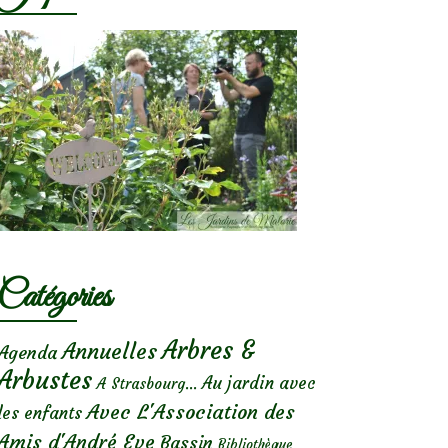
Catégories
Arbres &
Annuelles
Agenda
Arbustes
Au jardin avec
A Strasbourg...
Avec L'Association des
les enfants
Amis d'André Eve
Bassin
Bibliothèque