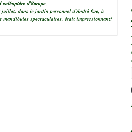
d coléoptère d’Europe
.
 juillet, dans le jardin personnel d’André Eve, à
ses mandibules spectaculaires, était impressionnant!