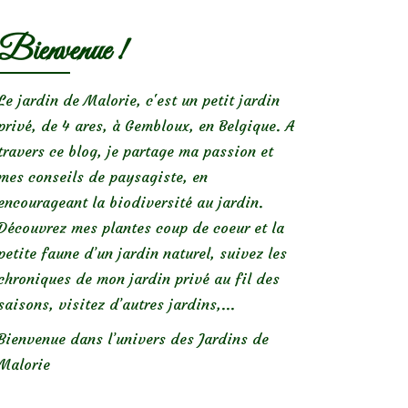
Bienvenue !
Le jardin de Malorie, c'est un petit jardin
privé, de 4 ares, à Gembloux, en Belgique. A
travers ce blog, je partage ma passion et
mes conseils de paysagiste, en
encourageant la biodiversité au jardin.
Découvrez mes plantes coup de coeur et la
petite faune d’un jardin naturel, suivez les
chroniques de mon jardin privé au fil des
saisons, visitez d’autres jardins,...
Bienvenue dans l’univers des Jardins de
Malorie