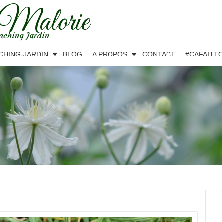
 Malorie
aching Jardin
CHING-JARDIN
BLOG
A PROPOS
CONTACT
#CAFAITT