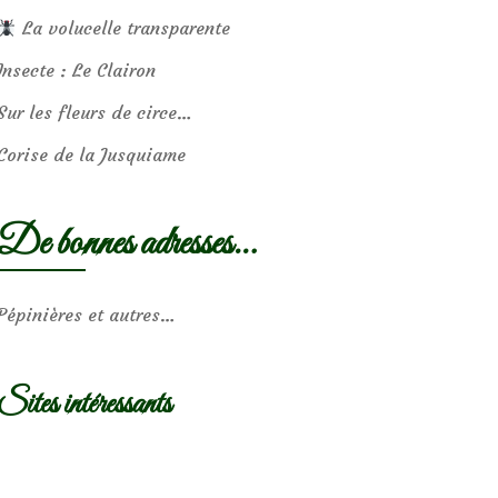
La volucelle transparente
Insecte : Le Clairon
Sur les fleurs de circe…
Corise de la Jusquiame
De bonnes adresses…
Pépinières et autres…
Sites intéressants