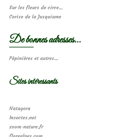
Sur les fleurs de circe…
Corise de la Jusquiame
De bonnes adresses…
Pépinières et autres…
Sites intéressants
Natagora
Insectes.net
zoom-nature.fr
florealpes.com