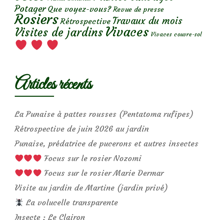
Potager
Que voyez-vous?
Revue de presse
Rosiers
Travaux du mois
Rétrospective
Vivaces
Visites de jardins
Vivaces couvre-sol
Articles récents
La Punaise à pattes rousses (Pentatoma rufipes)
Rétrospective de juin 2026 au jardin
Punaise, prédatrice de pucerons et autres insectes
Focus sur le rosier Nozomi
Focus sur le rosier Marie Dermar
Visite au jardin de Martine (jardin privé)
La volucelle transparente
Insecte : Le Clairon