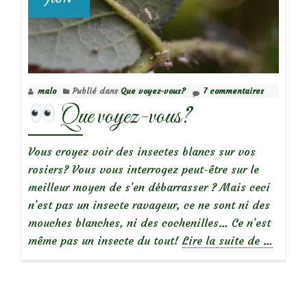
malo
Publié dans
Que voyez-vous?
7 commentaires
Que voyez-vous?
Vous croyez voir des insectes blancs sur vos
rosiers? Vous vous interrogez peut-être sur le
meilleur moyen de s’en débarrasser ? Mais ceci
n’est pas un insecte ravageur, ce ne sont ni des
mouches blanches, ni des cochenilles… Ce n’est
à
même pas un insecte du tout!
Lire la suite de
…
propos
de