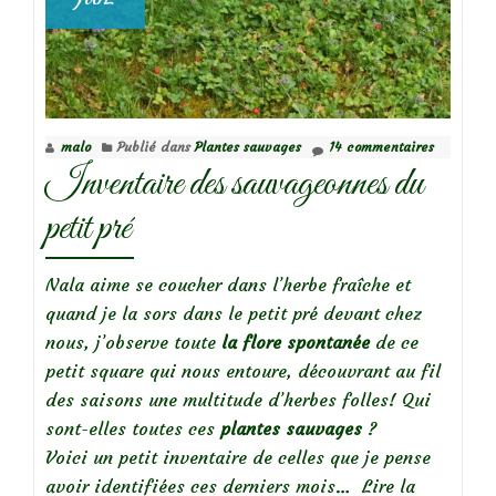
malo
Publié dans
Plantes sauvages
14 commentaires
Inventaire des sauvageonnes du
petit pré
Nala aime se coucher dans l’herbe fraîche et
quand je la sors dans le petit pré devant chez
nous, j’observe toute
la flore spontanée
de ce
petit square qui nous entoure, découvrant au fil
des saisons une multitude d’herbes folles! Qui
sont-elles toutes ces
plantes sauvages
?
Voici un petit inventaire de celles que je pense
avoir identifiées ces derniers mois…
Lire la