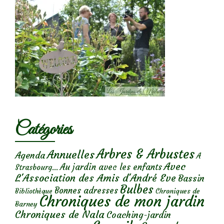
Catégories
Arbres & Arbustes
Annuelles
Agenda
A
Avec
Au jardin avec les enfants
Strasbourg...
L'Association des Amis d'André Eve
Bassin
Bulbes
Bonnes adresses
Chroniques de
Bibliothèque
Chroniques de mon jardin
Barney
Chroniques de Nala
Coaching-jardin