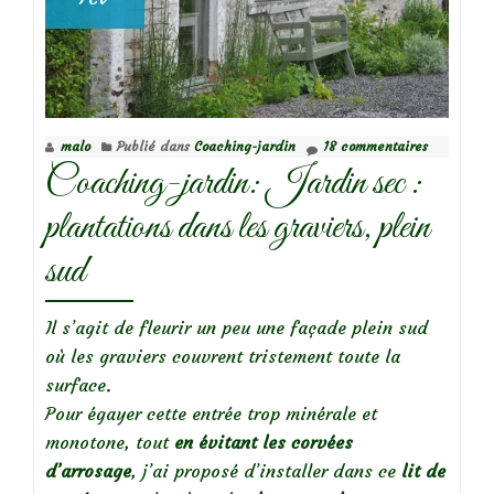
malo
Publié dans
Coaching-jardin
18 commentaires
Coaching-jardin: Jardin sec :
plantations dans les graviers, plein
sud
Il s’agit de fleurir un peu une façade plein sud
où les graviers couvrent tristement toute la
surface.
Pour égayer cette entrée trop minérale et
monotone, tout
en évitant les corvées
d’arrosage
, j’ai proposé d’installer dans ce
lit de