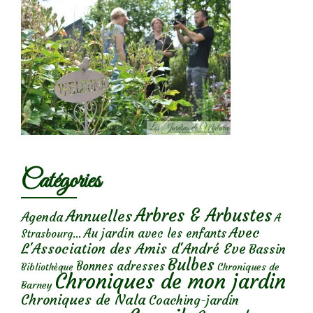
Catégories
Arbres & Arbustes
Annuelles
Agenda
A
Avec
Au jardin avec les enfants
Strasbourg...
L'Association des Amis d'André Eve
Bassin
Bulbes
Bonnes adresses
Chroniques de
Bibliothèque
Chroniques de mon jardin
Barney
Chroniques de Nala
Coaching-jardin