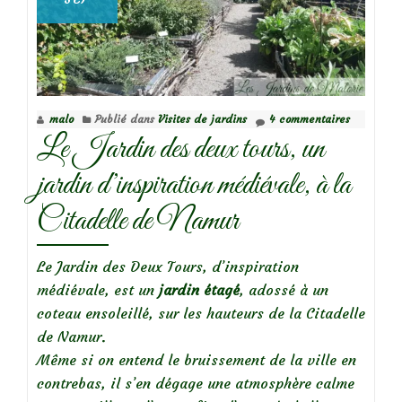
malo
Publié dans
Visites de jardins
4 commentaires
Le Jardin des deux tours, un
jardin d’inspiration médiévale, à la
Citadelle de Namur
Le Jardin des Deux Tours, d’inspiration
médiévale, est un
jardin étagé
, adossé à un
coteau ensoleillé, sur les hauteurs de la Citadelle
de Namur.
Même si on entend le bruissement de la ville en
contrebas, il s’en dégage une atmosphère calme