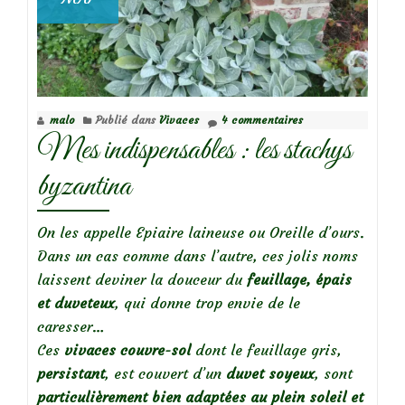
malo
Publié dans
Vivaces
4 commentaires
Mes indispensables : les stachys
byzantina
On les appelle Epiaire laineuse ou Oreille d’ours.
Dans un cas comme dans l’autre, ces jolis noms
laissent deviner la douceur du
feuillage, épais
et duveteux
, qui donne trop envie de le
caresser…
Ces
vivaces couvre-sol
dont le feuillage gris,
persistant
, est couvert d’un
duvet soyeux
, sont
particulièrement bien adaptées au plein soleil et