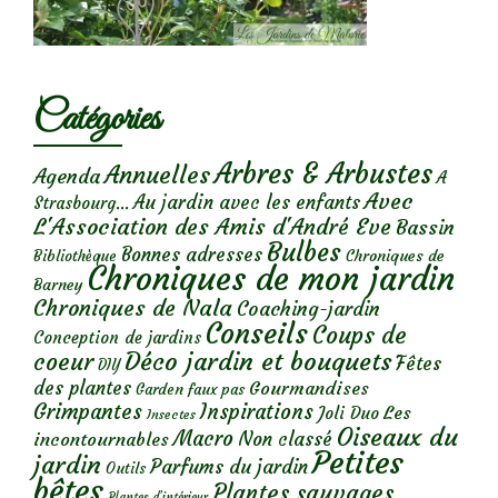
Catégories
Arbres & Arbustes
Annuelles
Agenda
A
Avec
Au jardin avec les enfants
Strasbourg...
L'Association des Amis d'André Eve
Bassin
Bulbes
Bonnes adresses
Chroniques de
Bibliothèque
Chroniques de mon jardin
Barney
Chroniques de Nala
Coaching-jardin
Conseils
Coups de
Conception de jardins
Déco jardin et bouquets
coeur
Fêtes
DIY
des plantes
Gourmandises
Garden faux pas
Grimpantes
Inspirations
Les
Joli Duo
Insectes
Oiseaux du
Macro
Non classé
incontournables
Petites
jardin
Parfums du jardin
Outils
bêtes
Plantes sauvages
Plantes d’intérieur