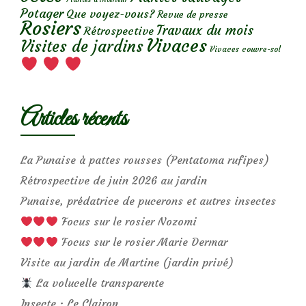
Potager
Que voyez-vous?
Revue de presse
Rosiers
Travaux du mois
Rétrospective
Vivaces
Visites de jardins
Vivaces couvre-sol
Articles récents
La Punaise à pattes rousses (Pentatoma rufipes)
Rétrospective de juin 2026 au jardin
Punaise, prédatrice de pucerons et autres insectes
Focus sur le rosier Nozomi
Focus sur le rosier Marie Dermar
Visite au jardin de Martine (jardin privé)
La volucelle transparente
Insecte : Le Clairon