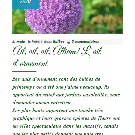
MAI
succulentes
malo
Publié dans
Bulbes
3 commentaires
Ail, ail, ail, Allium! L’ail
d’ornement
Les aulx d’ornement sont des bulbes de
printemps ou d’été que j’aime beaucoup. Ils
apportent du relief aux jardins ensoleillés, sans
demander aucun entretien.
Les plus hauts apportent une touche très
graphique et leurs grosses sphères de fleurs ont
un effet spectaculaire dans les massifs, tandis
que les plus petits donnent une note très