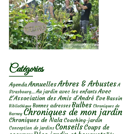
Catégories
Arbres & Arbustes
Annuelles
Agenda
A
Avec
Au jardin avec les enfants
Strasbourg...
L'Association des Amis d'André Eve
Bassin
Bulbes
Bonnes adresses
Chroniques de
Bibliothèque
Chroniques de mon jardin
Barney
Chroniques de Nala
Coaching-jardin
Conseils
Coups de
Conception de jardins