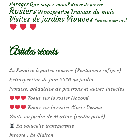
Potager
Que voyez-vous?
Revue de presse
Rosiers
Travaux du mois
Rétrospective
Vivaces
Visites de jardins
Vivaces couvre-sol
Articles récents
La Punaise à pattes rousses (Pentatoma rufipes)
Rétrospective de juin 2026 au jardin
Punaise, prédatrice de pucerons et autres insectes
Focus sur le rosier Nozomi
Focus sur le rosier Marie Dermar
Visite au jardin de Martine (jardin privé)
La volucelle transparente
Insecte : Le Clairon