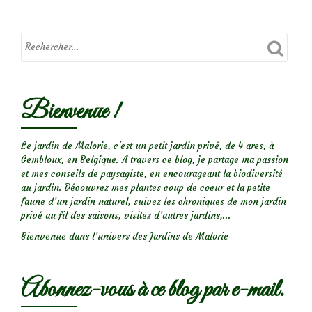
:
sedum
et
echinacea
Bienvenue !
Le jardin de Malorie, c'est un petit jardin privé, de 4 ares, à
Gembloux, en Belgique. A travers ce blog, je partage ma passion
et mes conseils de paysagiste, en encourageant la biodiversité
au jardin. Découvrez mes plantes coup de coeur et la petite
faune d’un jardin naturel, suivez les chroniques de mon jardin
privé au fil des saisons, visitez d’autres jardins,...
Bienvenue dans l’univers des Jardins de Malorie
Abonnez-vous à ce blog par e-mail.