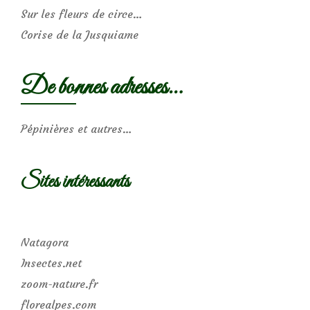
Sur les fleurs de circe…
Corise de la Jusquiame
De bonnes adresses…
Pépinières et autres…
Sites intéressants
Natagora
Insectes.net
zoom-nature.fr
florealpes.com