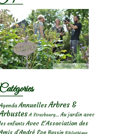
Catégories
Arbres &
Annuelles
Agenda
Arbustes
Au jardin avec
A Strasbourg...
Avec L'Association des
les enfants
Amis d'André Eve
Bassin
Bibliothèque