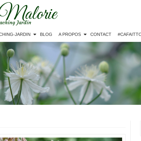
 Malorie
aching Jardin
CHING-JARDIN
BLOG
A PROPOS
CONTACT
#CAFAITT