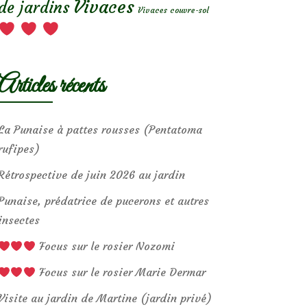
Vivaces
de jardins
Vivaces couvre-sol
Articles récents
La Punaise à pattes rousses (Pentatoma
rufipes)
Rétrospective de juin 2026 au jardin
Punaise, prédatrice de pucerons et autres
insectes
Focus sur le rosier Nozomi
Focus sur le rosier Marie Dermar
Visite au jardin de Martine (jardin privé)