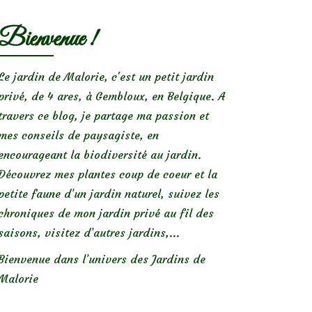
Bienvenue !
Le jardin de Malorie, c'est un petit jardin
privé, de 4 ares, à Gembloux, en Belgique. A
travers ce blog, je partage ma passion et
mes conseils de paysagiste, en
encourageant la biodiversité au jardin.
Découvrez mes plantes coup de coeur et la
petite faune d’un jardin naturel, suivez les
chroniques de mon jardin privé au fil des
saisons, visitez d’autres jardins,...
Bienvenue dans l’univers des Jardins de
Malorie