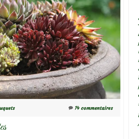
ouquets
14 commentaires
es