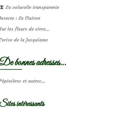
La volucelle transparente
Insecte : Le Clairon
Sur les fleurs de circe…
Corise de la Jusquiame
De bonnes adresses…
Pépinières et autres…
Sites intéressants