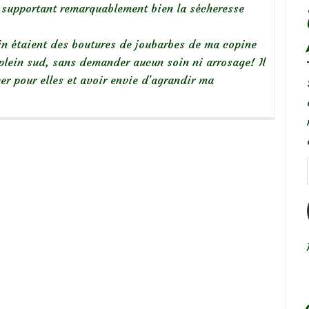
r, supportant remarquablement bien la sécheresse
in étaient des boutures de joubarbes de ma copine
plein sud, sans demander aucun soin ni arrosage! Il
er pour elles et avoir envie d’agrandir ma