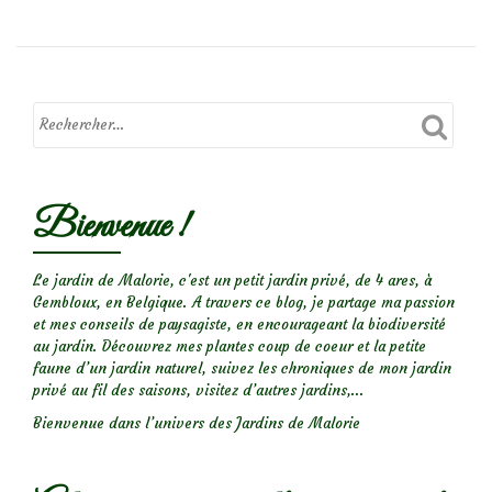
Les
oiseaux
en
hiver:
comment
les
Bienvenue !
aider?
Le jardin de Malorie, c'est un petit jardin privé, de 4 ares, à
Gembloux, en Belgique. A travers ce blog, je partage ma passion
et mes conseils de paysagiste, en encourageant la biodiversité
au jardin. Découvrez mes plantes coup de coeur et la petite
faune d’un jardin naturel, suivez les chroniques de mon jardin
privé au fil des saisons, visitez d’autres jardins,...
Bienvenue dans l’univers des Jardins de Malorie