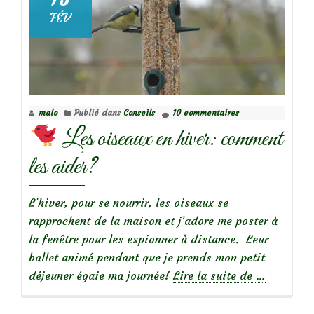
FÉV
malo
Publié dans
Conseils
10 commentaires
Les oiseaux en hiver: comment
les aider?
L’hiver, pour se nourrir, les oiseaux se
rapprochent de la maison et j’adore me poster à
la fenêtre pour les espionner à distance. Leur
ballet animé pendant que je prends mon petit
à
déjeuner égaie ma journée!
Lire la suite de
…
propos
de