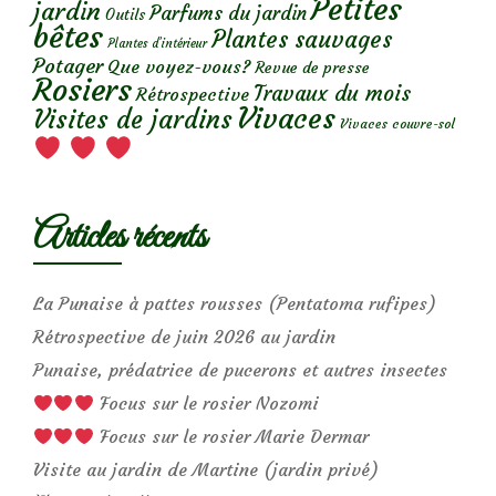
Petites
jardin
Parfums du jardin
Outils
bêtes
Plantes sauvages
Plantes d’intérieur
Potager
Que voyez-vous?
Revue de presse
Rosiers
Travaux du mois
Rétrospective
Vivaces
Visites de jardins
Vivaces couvre-sol
Articles récents
La Punaise à pattes rousses (Pentatoma rufipes)
Rétrospective de juin 2026 au jardin
Punaise, prédatrice de pucerons et autres insectes
Focus sur le rosier Nozomi
Focus sur le rosier Marie Dermar
Visite au jardin de Martine (jardin privé)