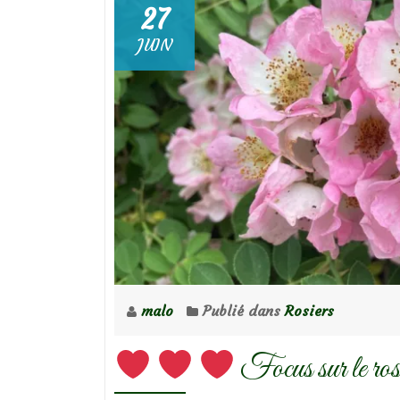
27
JUIN
malo
Publié dans
Rosiers
Focus sur le ro