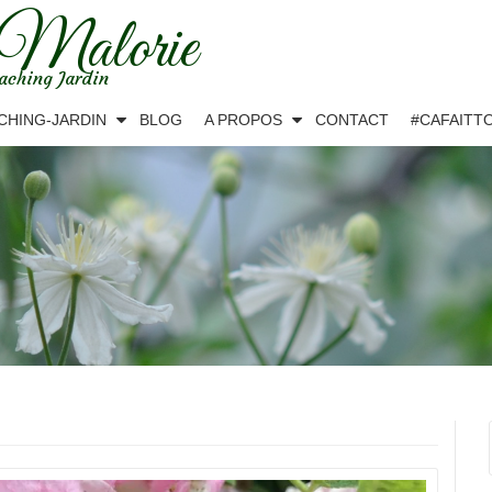
 Malorie
aching Jardin
CHING-JARDIN
BLOG
A PROPOS
CONTACT
#CAFAITT