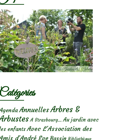
Catégories
Arbres &
Annuelles
Agenda
Arbustes
Au jardin avec
A Strasbourg...
Avec L'Association des
les enfants
Amis d'André Eve
Bassin
Bibliothèque