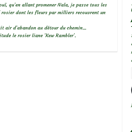
uï, qu’en allant promener Nala, je passe tous les
 rosier dont les fleurs par milliers recouvrent un
etit air d’abandon au détour du chemin…
itude le rosier liane ‘Kew Rambler’.