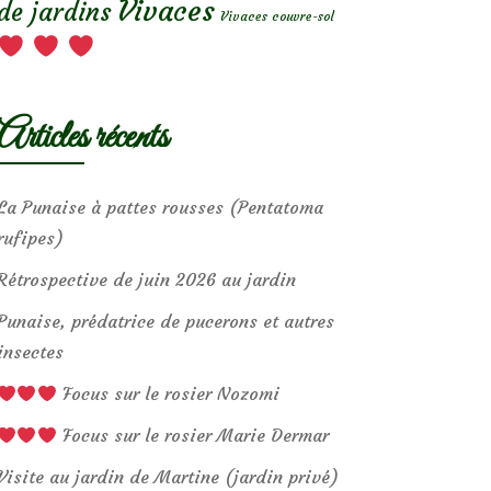
Vivaces
de jardins
Vivaces couvre-sol
Articles récents
La Punaise à pattes rousses (Pentatoma
rufipes)
Rétrospective de juin 2026 au jardin
Punaise, prédatrice de pucerons et autres
insectes
Focus sur le rosier Nozomi
Focus sur le rosier Marie Dermar
Visite au jardin de Martine (jardin privé)