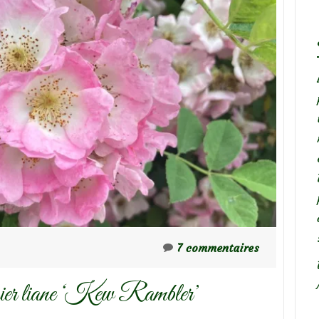
7 commentaires
sier liane ‘Kew Rambler’