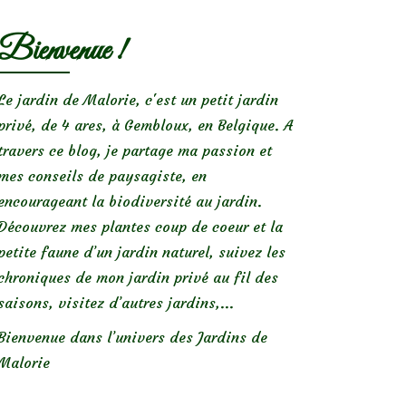
Bienvenue !
Le jardin de Malorie, c'est un petit jardin
privé, de 4 ares, à Gembloux, en Belgique. A
travers ce blog, je partage ma passion et
mes conseils de paysagiste, en
encourageant la biodiversité au jardin.
Découvrez mes plantes coup de coeur et la
petite faune d’un jardin naturel, suivez les
chroniques de mon jardin privé au fil des
saisons, visitez d’autres jardins,...
Bienvenue dans l’univers des Jardins de
Malorie