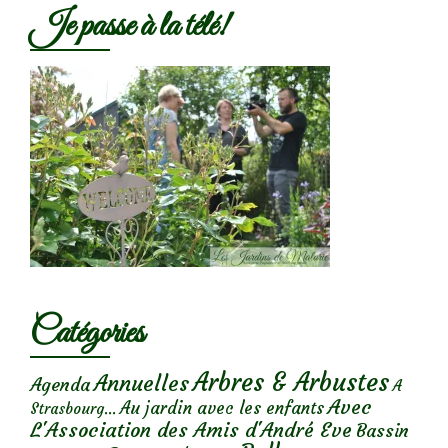
Je passe à la télé!
Catégories
Arbres & Arbustes
Annuelles
Agenda
A
Avec
Au jardin avec les enfants
Strasbourg...
L'Association des Amis d'André Eve
Bassin