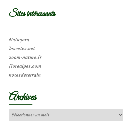
Sites intéressants
Natagora
Insectes.net
zoom-nature.fr
florealpes.com
notesdeterrain
Archives
Archives