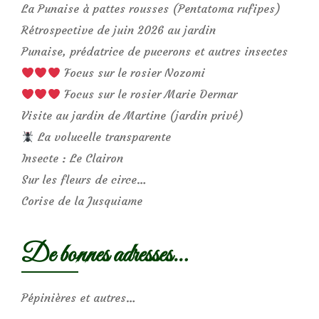
La Punaise à pattes rousses (Pentatoma rufipes)
Rétrospective de juin 2026 au jardin
Punaise, prédatrice de pucerons et autres insectes
Focus sur le rosier Nozomi
Focus sur le rosier Marie Dermar
Visite au jardin de Martine (jardin privé)
La volucelle transparente
Insecte : Le Clairon
Sur les fleurs de circe…
Corise de la Jusquiame
De bonnes adresses…
Pépinières et autres…