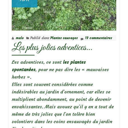
malo
Publié dans
Plantes sauvages
13 commentaires
Les plus jolies adventices…
Les adventices, ce sont
les plantes
spontanées
, pour ne pas dire les « mauvaises
herbes ».
Elles sont souvent considérées comme
indésirables au jardin d’ornement, car elles se
multiplient abondamment, au point de devenir
envahissantes. Mais avouez qu’il y en a tout de
même de très jolies que l’on tolère bien
volontiers dans les coins ensauvagés du jardin