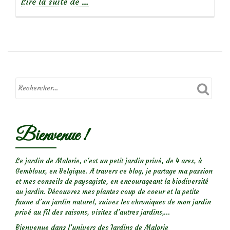
à
Lire la suite de
…
propos
deLes
plus
jolies
adventices…
Bienvenue !
Le jardin de Malorie, c'est un petit jardin privé, de 4 ares, à
Gembloux, en Belgique. A travers ce blog, je partage ma passion
et mes conseils de paysagiste, en encourageant la biodiversité
au jardin. Découvrez mes plantes coup de coeur et la petite
faune d’un jardin naturel, suivez les chroniques de mon jardin
privé au fil des saisons, visitez d’autres jardins,...
Bienvenue dans l’univers des Jardins de Malorie