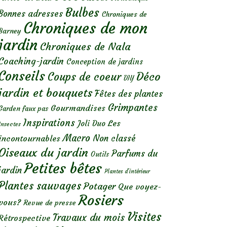
Bulbes
Bonnes adresses
Chroniques de
Chroniques de mon
Barney
jardin
Chroniques de Nala
Coaching-jardin
Conception de jardins
Conseils
Déco
Coups de coeur
DIY
jardin et bouquets
Fêtes des plantes
Grimpantes
Gourmandises
Garden faux pas
Inspirations
Les
Joli Duo
Insectes
Macro
Non classé
incontournables
Oiseaux du jardin
Parfums du
Outils
Petites bêtes
jardin
Plantes d’intérieur
Plantes sauvages
Potager
Que voyez-
Rosiers
vous?
Revue de presse
Visites
Travaux du mois
Rétrospective