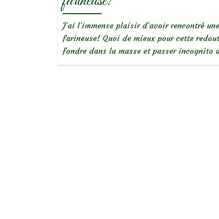
farineuse!
J’ai l’immense plaisir d’avoir rencontré un
farineuse! Quoi de mieux pour cette redout
fondre dans la masse et passer incognito 