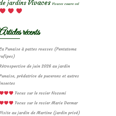
Vivaces
de jardins
Vivaces couvre-sol
Articles récents
La Punaise à pattes rousses (Pentatoma
rufipes)
Rétrospective de juin 2026 au jardin
Punaise, prédatrice de pucerons et autres
insectes
Focus sur le rosier Nozomi
Focus sur le rosier Marie Dermar
Visite au jardin de Martine (jardin privé)