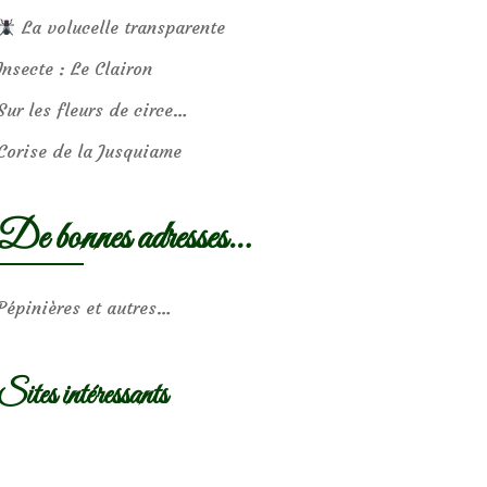
La volucelle transparente
Insecte : Le Clairon
Sur les fleurs de circe…
Corise de la Jusquiame
De bonnes adresses…
Pépinières et autres…
Sites intéressants