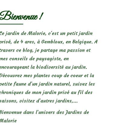
Bienvenue !
Le jardin de Malorie, c'est un petit jardin
privé, de 4 ares, à Gembloux, en Belgique. A
travers ce blog, je partage ma passion et
mes conseils de paysagiste, en
encourageant la biodiversité au jardin.
Découvrez mes plantes coup de coeur et la
petite faune d’un jardin naturel, suivez les
chroniques de mon jardin privé au fil des
saisons, visitez d’autres jardins,...
Bienvenue dans l’univers des Jardins de
Malorie