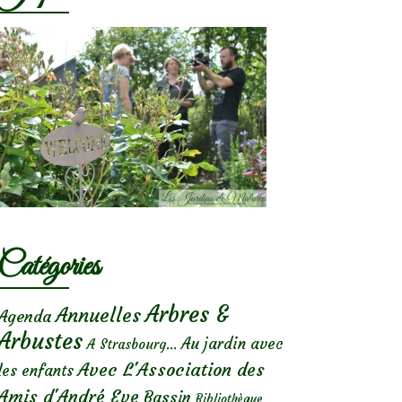
Catégories
Arbres &
Annuelles
Agenda
Arbustes
Au jardin avec
A Strasbourg...
Avec L'Association des
les enfants
Amis d'André Eve
Bassin
Bibliothèque