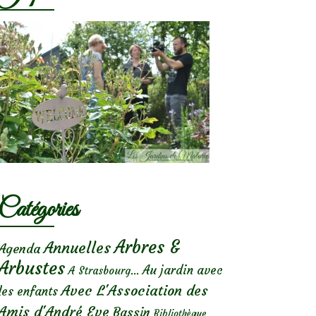
Catégories
Arbres &
Annuelles
Agenda
Arbustes
Au jardin avec
A Strasbourg...
Avec L'Association des
les enfants
Amis d'André Eve
Bassin
Bibliothèque