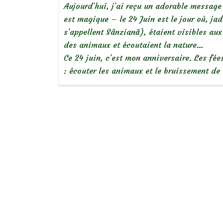
Aujourd’hui, j’ai reçu un adorable message 
est magique – le 24 Juin est le jour où, ja
s’appellent Sânziană), étaient visibles a
des animaux et écoutaient la nature…
Ce 24 juin, c’est mon anniversaire. Les fé
: écouter les animaux et le bruissement d