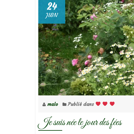
24
JUIN
malo
Publié dans
Je suis née le jour des fées