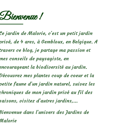
Bienvenue !
Le jardin de Malorie, c'est un petit jardin
privé, de 4 ares, à Gembloux, en Belgique. A
travers ce blog, je partage ma passion et
mes conseils de paysagiste, en
encourageant la biodiversité au jardin.
Découvrez mes plantes coup de coeur et la
petite faune d’un jardin naturel, suivez les
chroniques de mon jardin privé au fil des
saisons, visitez d’autres jardins,...
Bienvenue dans l’univers des Jardins de
Malorie