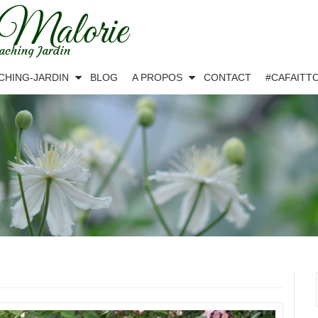
 Malorie
aching Jardin
CHING-JARDIN
BLOG
A PROPOS
CONTACT
#CAFAITT