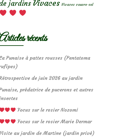
Vivaces
de jardins
Vivaces couvre-sol
Articles récents
La Punaise à pattes rousses (Pentatoma
rufipes)
Rétrospective de juin 2026 au jardin
Punaise, prédatrice de pucerons et autres
insectes
Focus sur le rosier Nozomi
Focus sur le rosier Marie Dermar
Visite au jardin de Martine (jardin privé)