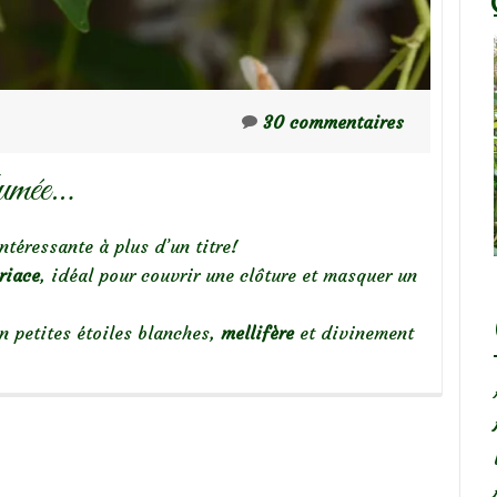
30 commentaires
fumée…
intéressante à plus d’un titre!
riace
, idéal pour couvrir une clôture et masquer un
n petites étoiles blanches,
mellifère
et divinement