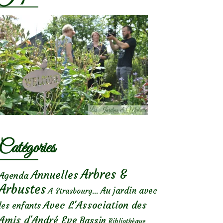
Catégories
Arbres &
Annuelles
Agenda
Arbustes
Au jardin avec
A Strasbourg...
Avec L'Association des
les enfants
Amis d'André Eve
Bassin
Bibliothèque