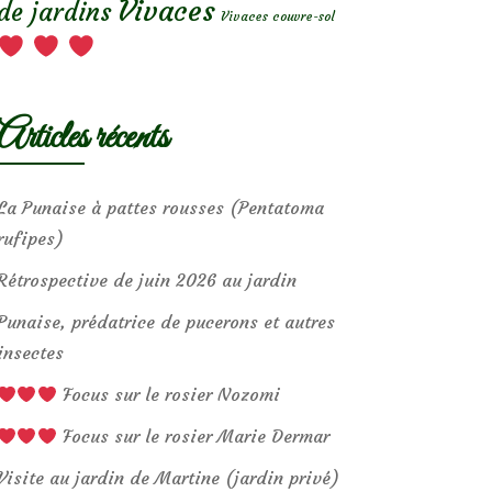
Vivaces
de jardins
Vivaces couvre-sol
Articles récents
La Punaise à pattes rousses (Pentatoma
rufipes)
Rétrospective de juin 2026 au jardin
Punaise, prédatrice de pucerons et autres
insectes
Focus sur le rosier Nozomi
Focus sur le rosier Marie Dermar
Visite au jardin de Martine (jardin privé)