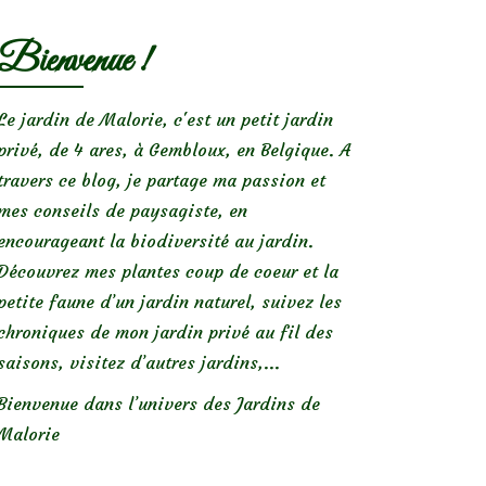
Bienvenue !
Le jardin de Malorie, c'est un petit jardin
privé, de 4 ares, à Gembloux, en Belgique. A
travers ce blog, je partage ma passion et
mes conseils de paysagiste, en
encourageant la biodiversité au jardin.
Découvrez mes plantes coup de coeur et la
petite faune d’un jardin naturel, suivez les
chroniques de mon jardin privé au fil des
saisons, visitez d’autres jardins,...
Bienvenue dans l’univers des Jardins de
Malorie