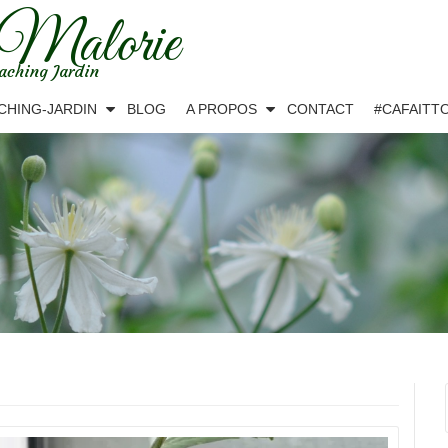
 Malorie
aching Jardin
CHING-JARDIN
BLOG
A PROPOS
CONTACT
#CAFAITT