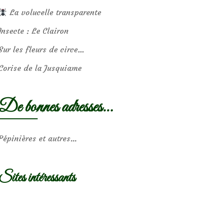
La volucelle transparente
Insecte : Le Clairon
Sur les fleurs de circe…
Corise de la Jusquiame
De bonnes adresses…
Pépinières et autres…
Sites intéressants