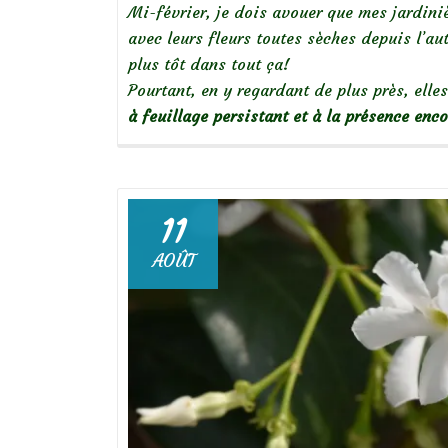
Mi-février, je dois avouer que mes jardinièr
avec leurs fleurs toutes sèches depuis l’
plus tôt dans tout ça!
Pourtant, en y regardant de plus près, ell
à feuillage persistant et à la présence enc
11
AOÛT