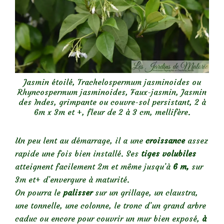
Jasmin étoilé, Trachelospermum jasminoides ou
Rhyncospermum jasminoides, Faux-jasmin, Jasmin
des Indes, grimpante ou couvre-sol persistant, 2 à
6m x 3m et +, fleur de 2 à 3 cm, mellifère.
Un peu lent au démarrage, il a une
croissance
assez
rapide une fois bien installé. Ses
tiges volubiles
atteignent facilement 2m et même jusqu’à
6 m,
sur
3m et+ d’envergure à maturité.
On pourra le
palisser
sur un grillage, un claustra,
une tonnelle, une colonne, le tronc d’un grand arbre
caduc ou encore pour couvrir un mur bien exposé,
à