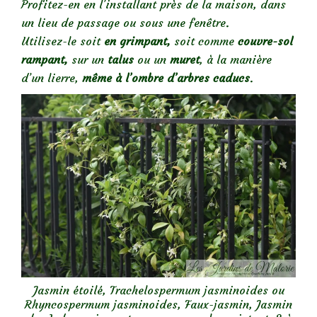
Profitez-en en l’installant près de la maison, dans
un lieu de passage ou sous une fenêtre.
Utilisez-le soit
en grimpant,
soit comme
couvre-sol
rampant,
sur un
talus
ou un
muret
, à la manière
d’un lierre,
même à l’ombre d’arbres caducs
.
Jasmin étoilé, Trachelospermum jasminoides ou
Rhyncospermum jasminoides, Faux-jasmin, Jasmin