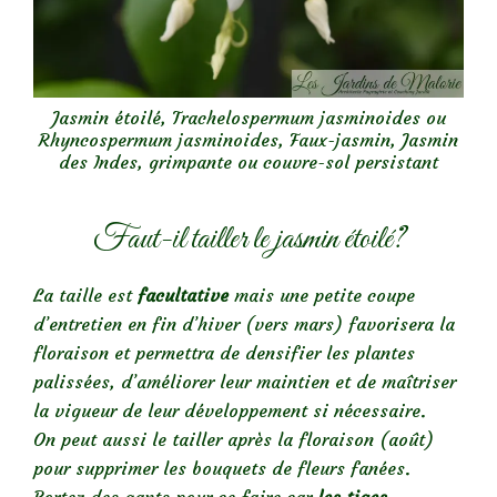
Jasmin étoilé, Trachelospermum jasminoides ou
Rhyncospermum jasminoides, Faux-jasmin, Jasmin
des Indes, grimpante ou couvre-sol persistant
Faut-il tailler le jasmin étoilé?
La taille est
facultative
mais une petite coupe
d’entretien en fin d’hiver (vers mars) favorisera la
floraison et permettra de densifier les plantes
palissées, d’améliorer leur maintien et de maîtriser
la vigueur de leur développement si nécessaire.
On peut aussi le tailler après la floraison (août)
pour supprimer les bouquets de fleurs fanées.
Portez des gants pour ce faire car
les tiges