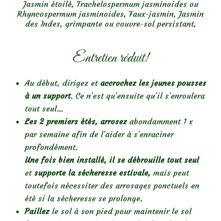
Jasmin étoilé, Trachelospermum jasminoides ou
Rhyncospermum jasminoides, Faux-jasmin, Jasmin
des Indes, grimpante ou couvre-sol persistant,
Entretien réduit!
Au début, dirigez et
accrochez les jeunes pousses
à un support
. Ce n’est qu’ensuite qu’il s’enroulera
tout seul…
Les 2 premiers étés, arrosez
abondamment 1 x
par semaine afin de l’aider à s’enraciner
profondément.
Une fois bien installé, il se débrouille tout seul
et
supporte la sécheresse estivale,
mais peut
toutefois nécessiter des arrosages ponctuels en
été si la sécheresse se prolonge.
Paillez
le sol à son pied pour maintenir le sol