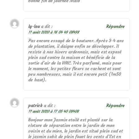
bonne fin de journée Malo
ly-lou
a dit :
Répondre
11 août 2020 à 16 04 49 08498
Pas encore essayé de le bouturer. Après 3-4 ans
de plantation, il daigne enfin se développer. Il
resiste à nos hivers ardennais, mais est exposé
plein sud contre la maison et bénéficie de la
sortie d’air de la VMC. Très parfumé, mais pour
le moment, les petites fleurs se cachent et sont
peu nombreuses, mais il est encore petit (1m50
de haut).
patrick
a dit :
Répondre
11 août 2020 à 17 05 40 08408
Bonjour mon Jasmin etoilé est planté sur la
cloture de séparation entre le jardin de mon
voisin et du mien, le jardin est situé plein sud et
le jasmin subit de plein fouet les vents d’Est en