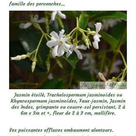
famille des pervenches…
Jasmin étoilé, Trachelospermum jasminoides ou
Rhyncospermum jasminoides, Faux-jasmin, Jasmin
des Indes, grimpante ou couvre-sol persistant, 2 à
6m x 3m et +, fleur de 2 à 3 cm, mellifère.
Ses puissantes effluves embaument alentours.