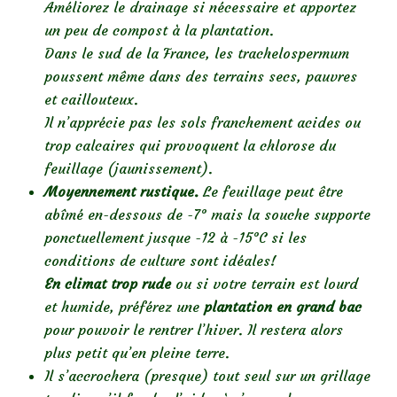
Améliorez le drainage si nécessaire et apportez
un peu de compost à la plantation.
Dans le sud de la France, les trachelospermum
poussent même dans des terrains secs, pauvres
et caillouteux.
Il n’apprécie pas les sols franchement acides ou
trop calcaires qui provoquent la chlorose du
feuillage (jaunissement).
Moyennement rustique.
Le feuillage peut être
abîmé en-dessous de -7° mais la souche supporte
ponctuellement jusque -12 à -15°C si les
conditions de culture sont idéales!
En climat trop rude
ou si votre terrain est lourd
et humide, préférez une
plantation en grand bac
pour pouvoir le rentrer l’hiver. Il restera alors
plus petit qu’en pleine terre.
Il s’accrochera (presque) tout seul sur un grillage