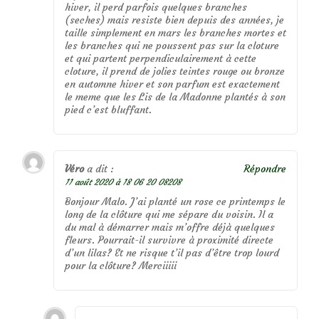
hiver, il perd parfois quelques branches
(seches) mais resiste bien depuis des années, je
taille simplement en mars les branches mortes et
les branches qui ne poussent pas sur la cloture
et qui partent perpendiculairement à cette
cloture, il prend de jolies teintes rouge ou bronze
en automne hiver et son parfum est exactement
le meme que les Lis de la Madonne plantés à son
pied c’est bluffant.
Véro
a dit :
Répondre
11 août 2020 à 18 06 20 08208
Bonjour Malo. J’ai planté un rose ce printemps le
long de la clôture qui me sépare du voisin. Il a
du mal à démarrer mais m’offre déjà quelques
fleurs. Pourrait-il survivre à proximité directe
d’un lilas? Et ne risque t’il pas d’être trop lourd
pour la clôture? Merciiiii