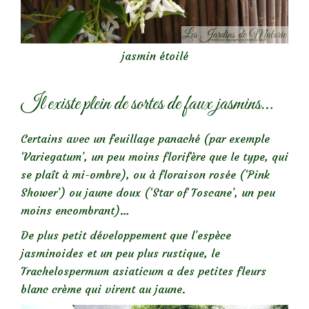
jasmin étoilé
Il existe plein de sortes de faux jasmins…
Certains avec un feuillage panaché (par exemple
‘Variegatum’, un peu moins florifère que le type, qui
se plaît à mi-ombre), ou à floraison rosée (‘Pink
Shower’) ou jaune doux (‘Star of Toscane’, un peu
moins encombrant)…
De plus petit développement que l’espèce
jasminoides et un peu plus rustique, le
Trachelospermum asiaticum a des petites fleurs
blanc crème qui virent au jaune.