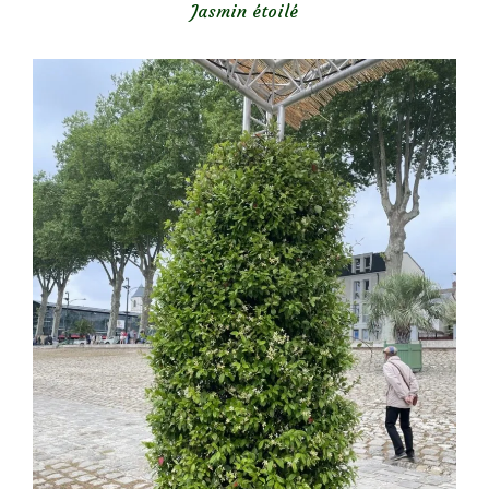
Jasmin étoilé