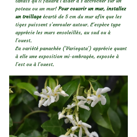
tandis qu’il faudra l’aider à s’accrocher sur un
poteau ou un mur!
Pour couvrir un mur, installez
un treillage
écarté de 5 cm du mur afin que les
tiges puissent s’enrouler autour. L’espèce type
apprécie les murs ensoleillés, au sud ou à
l’ouest.
La variété panachée (‘Variegata’) apprécie quant
à elle une exposition mi-ombragée, exposée à
l’est ou à l’ouest.