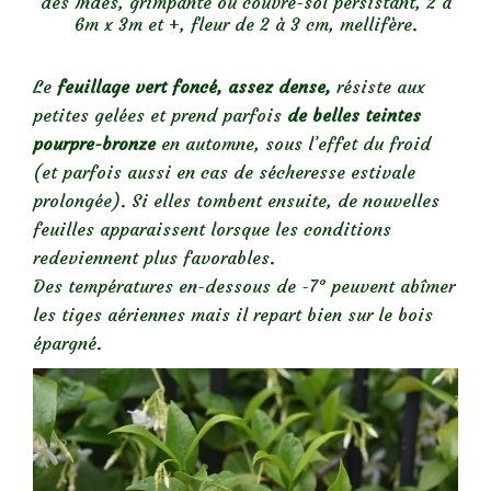
des Indes, grimpante ou couvre-sol persistant, 2 à
6m x 3m et +, fleur de 2 à 3 cm, mellifère.
Le
feuillage vert foncé, assez dense,
résiste aux
petites gelées et prend parfois
de belles teintes
pourpre-bronze
en automne, sous l’effet du froid
(et parfois aussi en cas de sécheresse estivale
prolongée). Si elles tombent ensuite, de nouvelles
feuilles apparaissent lorsque les conditions
redeviennent plus favorables.
Des températures en-dessous de -7° peuvent abîmer
les tiges aériennes mais il repart bien sur le bois
épargné.