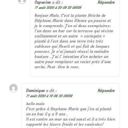
Capucine
a dit :
Répondre
11 août 2020 à 20 08 33 08338
Bonjour Malo. C’est la plante fétiche de
Stéphane Marie dans Silence ça pousse et
je le comprends. J’en ai deux exemplaires:
l’un dans un bac sur la terrasse qui résiste
vaillamment et un autre » variegata »
planté à l’est dans une terre très très
sableuse qui fleurit et qui fait de longues
pousses. Je n’ai jamais réussi la moindre
bouture . J’ai l’ intention d’en acheter un
autre pour remplacer un rosier prés d’une
arche. Peut- être le rose.
Dominique
a dit :
Répondre
11 août 2020 à 18 06 55 08558
hello malo
C’est grâce à Stephane Marie que j’en ai planté
un en bac il y a 9 ans .
Il est contre un mur au sud ouest et il a très bien
supporté les hivers froids et les canicules!