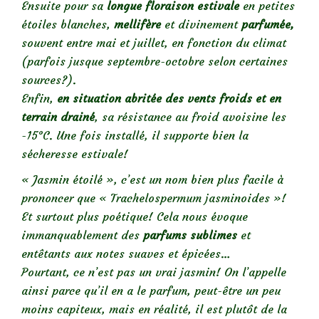
Ensuite pour sa
longue
floraison estivale
en petites
étoiles blanches,
mellifère
et divinement
parfumée,
souvent entre mai et juillet, en fonction du climat
(parfois jusque septembre-octobre selon certaines
sources?).
Enfin,
en situation abritée des vents froids et en
terrain drainé
, sa résistance au froid avoisine les
-15°C. Une fois installé, il supporte bien la
sécheresse estivale!
« Jasmin étoilé », c’est un nom bien plus facile à
prononcer que « Trachelospermum jasminoides »!
Et surtout plus poétique! Cela nous évoque
immanquablement des
parfums sublimes
et
entêtants aux notes suaves et épicées…
Pourtant, ce n’est pas un vrai jasmin! On l’appelle
ainsi parce qu’il en a le parfum, peut-être un peu
moins capiteux, mais en réalité, il est plutôt de la