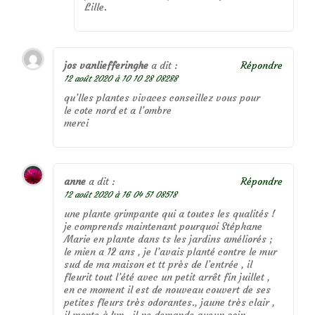
Lille.
jos vanliefferinghe
a dit :
Répondre
12 août 2020 à 10 10 28 08288
qu’lles plantes vivaces conseillez vous pour
le cote nord et a l’ombre
merci
anne
a dit :
Répondre
12 août 2020 à 16 04 51 08518
une plante grimpante qui a toutes les qualités !
je comprends maintenant pourquoi Stéphane
Marie en plante dans ts les jardins améliorés ;
le mien a 12 ans , je l’avais planté contre le mur
sud de ma maison et tt près de l’entrée , il
fleurit tout l’été avec un petit arrêt fin juillet ,
en ce moment il est de nouveau couvert de ses
petites fleurs très odorantes., jaune très clair ,