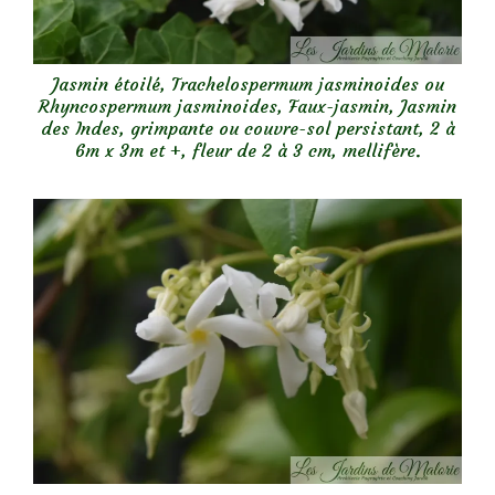
Jasmin étoilé, Trachelospermum jasminoides ou
Rhyncospermum jasminoides, Faux-jasmin, Jasmin
des Indes, grimpante ou couvre-sol persistant, 2 à
6m x 3m et +, fleur de 2 à 3 cm, mellifère.