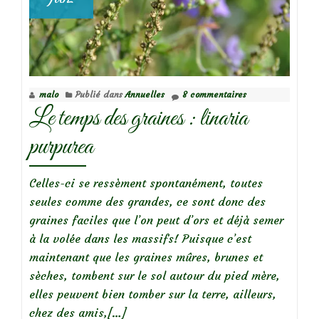
malo
Publié dans
Annuelles
8 commentaires
Le temps des graines : linaria
purpurea
Celles-ci se ressèment spontanément, toutes
seules comme des grandes, ce sont donc des
graines faciles que l’on peut d’ors et déjà semer
à la volée dans les massifs! Puisque c’est
maintenant que les graines mûres, brunes et
sèches, tombent sur le sol autour du pied mère,
elles peuvent bien tomber sur la terre, ailleurs,
En
chez des amis,
[…]