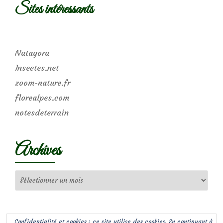
Sites intéressants
Natagora
Insectes.net
zoom-nature.fr
florealpes.com
notesdeterrain
Archives
Archives
Confidentialité et cookies : ce site utilise des cookies. En continuant à