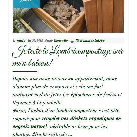
malo
Publié dans
Conseils
13 commentaires
Je teste le Lombricompostage sur
mon balcon!
Depuis que nous vivons en appartement, nous
n’avons plus de compost et cela me fait
vraiment mal de jeter les épluchures de fruits et
légumes à la poubelle.
Aussi, l’achat d’un lombricomposteur s’est vite
imposé pour
recycler ces déchets organiques en
engrais naturel
, véritable or brun pour les
à
plantes.
Lire la suite de
…