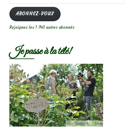
e-
mail
ABONNEZ-VOUS
Rejoignez les 1 740 autres abonnés
Je passe à la télé!