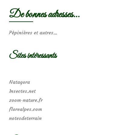
De bonnes adresses…
Pépinières et autres…
Sites intéressants
Natagora
Insectes.net
zoom-nature.fr
florealpes.com
notesdeterrain