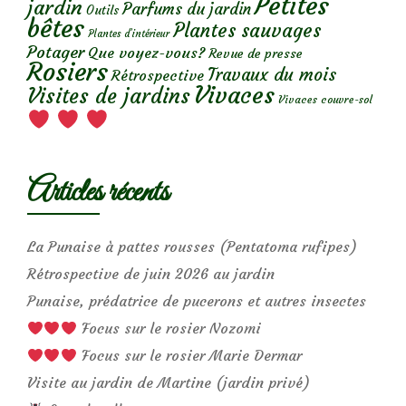
Petites
jardin
Parfums du jardin
Outils
bêtes
Plantes sauvages
Plantes d’intérieur
Potager
Que voyez-vous?
Revue de presse
Rosiers
Travaux du mois
Rétrospective
Vivaces
Visites de jardins
Vivaces couvre-sol
Articles récents
La Punaise à pattes rousses (Pentatoma rufipes)
Rétrospective de juin 2026 au jardin
Punaise, prédatrice de pucerons et autres insectes
Focus sur le rosier Nozomi
Focus sur le rosier Marie Dermar
Visite au jardin de Martine (jardin privé)