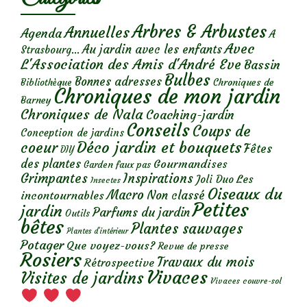
Arbres & Arbustes
Annuelles
Agenda
A
Avec
Au jardin avec les enfants
Strasbourg...
L'Association des Amis d'André Eve
Bassin
Bulbes
Bonnes adresses
Chroniques de
Bibliothèque
Chroniques de mon jardin
Barney
Chroniques de Nala
Coaching-jardin
Conseils
Coups de
Conception de jardins
Déco jardin et bouquets
coeur
Fêtes
DIY
des plantes
Gourmandises
Garden faux pas
Grimpantes
Inspirations
Les
Joli Duo
Insectes
Oiseaux du
Macro
Non classé
incontournables
Petites
jardin
Parfums du jardin
Outils
bêtes
Plantes sauvages
Plantes d’intérieur
Potager
Que voyez-vous?
Revue de presse
Rosiers
Travaux du mois
Rétrospective
Vivaces
Visites de jardins
Vivaces couvre-sol