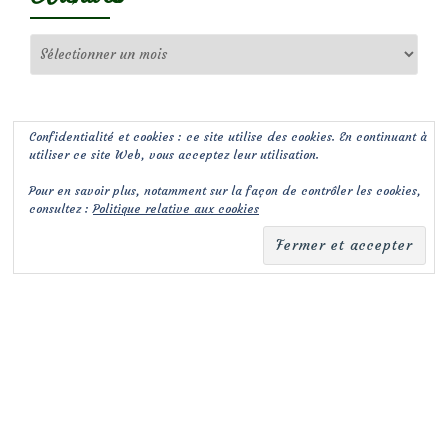
Archives
Confidentialité et cookies : ce site utilise des cookies. En continuant à
utiliser ce site Web, vous acceptez leur utilisation.
Pour en savoir plus, notamment sur la façon de contrôler les cookies,
consultez :
Politique relative aux cookies
(c) Les Jardins de Malorie
Menu
fa-
fa-
facebook-
envelope-