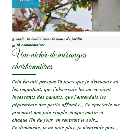
malo
Publié dans
Oiseaux du jardin
16 commentaires
Une nichée de mésanges
charbonnières
Cela faisait presque 15 jours que je déjeunais en
les regardant, que j’observais les va-et-vient
incessants des parents, que j’entendais les
pépiements des petits affamés… Ce spectacle me
procurait une joie simple chaque matin et
chaque fin du jour, en rentrant le soir…
Ce dimanche, je ne vois plus, je n’entends plus…