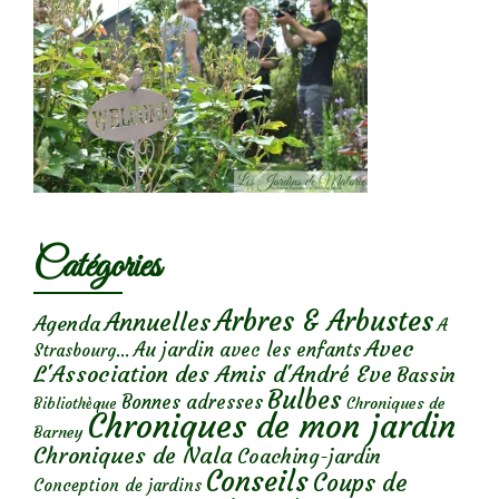
Catégories
Arbres & Arbustes
Annuelles
Agenda
A
Avec
Au jardin avec les enfants
Strasbourg...
L'Association des Amis d'André Eve
Bassin
Bulbes
Bonnes adresses
Chroniques de
Bibliothèque
Chroniques de mon jardin
Barney
Chroniques de Nala
Coaching-jardin
Conseils
Coups de
Conception de jardins