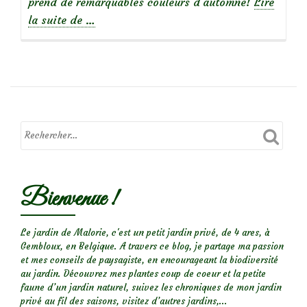
prend de remarquables couleurs d’automne!
Lire
à
la suite de
…
propos
deMetasequoia
Bienvenue !
Le jardin de Malorie, c'est un petit jardin privé, de 4 ares, à
Gembloux, en Belgique. A travers ce blog, je partage ma passion
et mes conseils de paysagiste, en encourageant la biodiversité
au jardin. Découvrez mes plantes coup de coeur et la petite
faune d’un jardin naturel, suivez les chroniques de mon jardin
privé au fil des saisons, visitez d’autres jardins,...