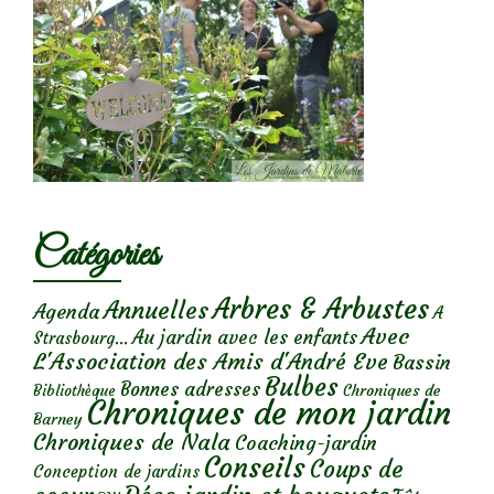
Catégories
Arbres & Arbustes
Annuelles
Agenda
A
Avec
Au jardin avec les enfants
Strasbourg...
L'Association des Amis d'André Eve
Bassin
Bulbes
Bonnes adresses
Chroniques de
Bibliothèque
Chroniques de mon jardin
Barney
Chroniques de Nala
Coaching-jardin
Conseils
Coups de
Conception de jardins