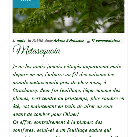
malo
Publié dans
Arbres & Arbustes
11 commentaires
Metasequoia
Je ne les avais jamais côtoyés auparavant mais
depuis un an, j’admire au fil des saisons les
grands metasequoia près de chez nous, à
Strasbourg. Leur fin feuillage, léger comme des
plumes, vert tendre au printemps, plus sombre en
été, est maintenant en train de virer au roux
avant de tomber pour l’hiver!
En effet, contrairement à la plupart des
conifères, celui-ci a un feuillage caduc qui