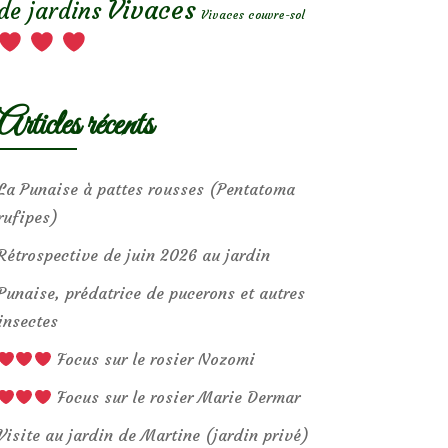
Vivaces
de jardins
Vivaces couvre-sol
Articles récents
La Punaise à pattes rousses (Pentatoma
rufipes)
Rétrospective de juin 2026 au jardin
Punaise, prédatrice de pucerons et autres
insectes
Focus sur le rosier Nozomi
Focus sur le rosier Marie Dermar
Visite au jardin de Martine (jardin privé)