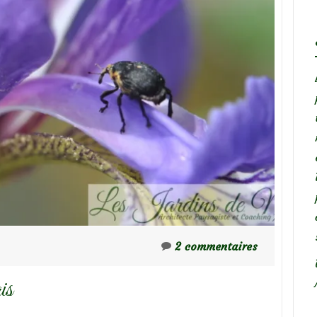
2 commentaires
is