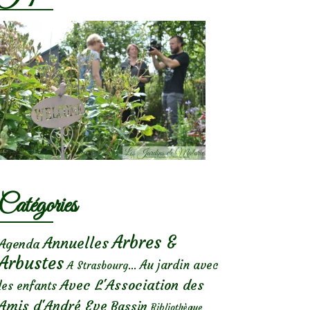
Catégories
Arbres &
Annuelles
Agenda
Arbustes
Au jardin avec
A Strasbourg...
Avec L'Association des
les enfants
Amis d'André Eve
Bassin
Bibliothèque