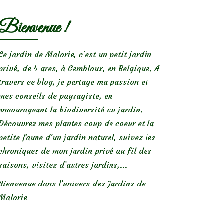
Bienvenue !
Le jardin de Malorie, c'est un petit jardin
privé, de 4 ares, à Gembloux, en Belgique. A
travers ce blog, je partage ma passion et
mes conseils de paysagiste, en
encourageant la biodiversité au jardin.
Découvrez mes plantes coup de coeur et la
petite faune d’un jardin naturel, suivez les
chroniques de mon jardin privé au fil des
saisons, visitez d’autres jardins,...
Bienvenue dans l’univers des Jardins de
Malorie