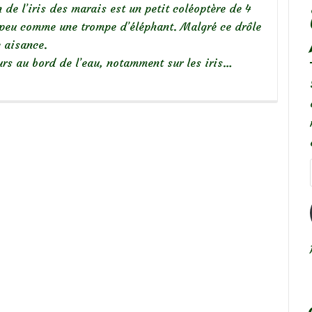
de l’iris des marais est un petit coléoptère de 4
 peu comme une trompe d’éléphant. Malgré ce drôle
c aisance.
urs au bord de l’eau, notamment sur les iris…