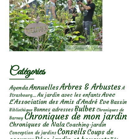
Catégories
Arbres & Arbustes
Annuelles
Agenda
A
Avec
Au jardin avec les enfants
Strasbourg...
L'Association des Amis d'André Eve
Bassin
Bulbes
Bonnes adresses
Chroniques de
Bibliothèque
Chroniques de mon jardin
Barney
Chroniques de Nala
Coaching-jardin
Conseils
Coups de
Conception de jardins