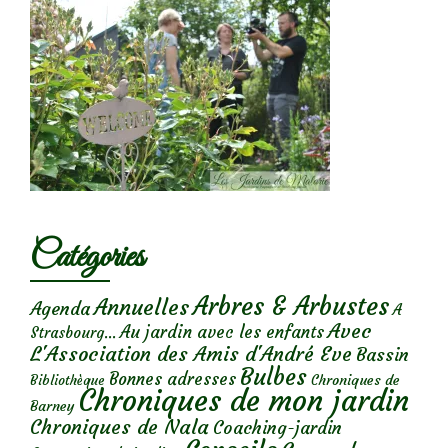
Catégories
Arbres & Arbustes
Annuelles
Agenda
A
Avec
Au jardin avec les enfants
Strasbourg...
L'Association des Amis d'André Eve
Bassin
Bulbes
Bonnes adresses
Chroniques de
Bibliothèque
Chroniques de mon jardin
Barney
Chroniques de Nala
Coaching-jardin