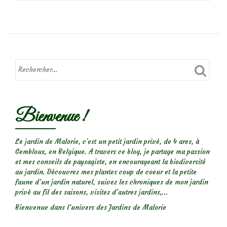
de
Focus
sur
le
rosier
‘Entente
Bienvenue !
cordiale’
Le jardin de Malorie, c'est un petit jardin privé, de 4 ares, à
Gembloux, en Belgique. A travers ce blog, je partage ma passion
et mes conseils de paysagiste, en encourageant la biodiversité
au jardin. Découvrez mes plantes coup de coeur et la petite
faune d’un jardin naturel, suivez les chroniques de mon jardin
privé au fil des saisons, visitez d’autres jardins,...
Bienvenue dans l’univers des Jardins de Malorie