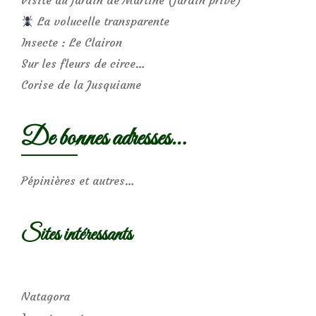
Visite au jardin de Martine (jardin privé)
La volucelle transparente
Insecte : Le Clairon
Sur les fleurs de circe…
Corise de la Jusquiame
De bonnes adresses…
Pépinières et autres…
Sites intéressants
Natagora