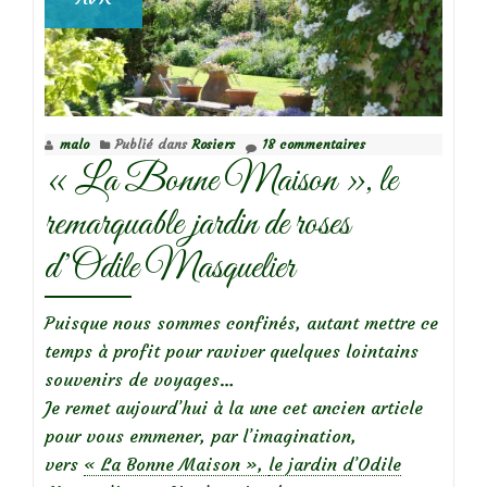
malo
Publié dans
Rosiers
18 commentaires
« La Bonne Maison », le
remarquable jardin de roses
d’Odile Masquelier
Puisque nous sommes confinés, autant mettre ce
temps à profit pour raviver quelques lointains
souvenirs de voyages…
Je remet aujourd’hui à la une cet ancien article
pour vous emmener, par l’imagination,
vers
« La Bonne Maison »,
le jardin d’Odile