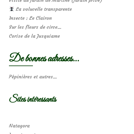
Visite au jardin de Martine (jardin privé)
La volucelle transparente
Insecte : Le Clairon
Sur les fleurs de circe…
Corise de la Jusquiame
De bonnes adresses…
Pépinières et autres…
Sites intéressants
Natagora