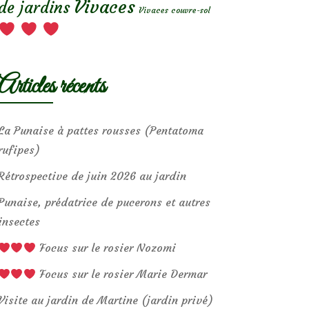
Vivaces
de jardins
Vivaces couvre-sol
Articles récents
La Punaise à pattes rousses (Pentatoma
rufipes)
Rétrospective de juin 2026 au jardin
Punaise, prédatrice de pucerons et autres
insectes
Focus sur le rosier Nozomi
Focus sur le rosier Marie Dermar
Visite au jardin de Martine (jardin privé)