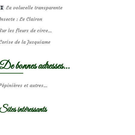
La volucelle transparente
Insecte : Le Clairon
Sur les fleurs de circe…
Corise de la Jusquiame
De bonnes adresses…
Pépinières et autres…
Sites intéressants