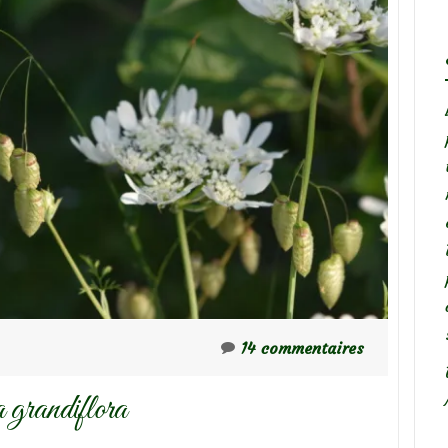
14 commentaires
 grandiflora