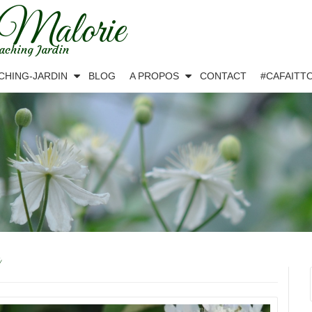
 Malorie
aching Jardin
CHING-JARDIN
BLOG
A PROPOS
CONTACT
#CAFAITT