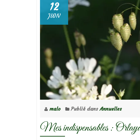
12
JUIN
malo
Publié dans
Annuelles
Mes indispensables : Orlaya