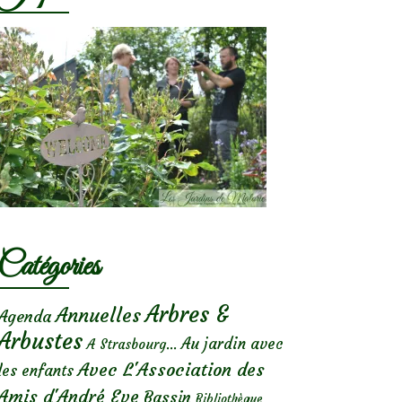
Catégories
Arbres &
Annuelles
Agenda
Arbustes
Au jardin avec
A Strasbourg...
Avec L'Association des
les enfants
Amis d'André Eve
Bassin
Bibliothèque