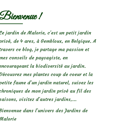
Bienvenue !
Le jardin de Malorie, c'est un petit jardin
privé, de 4 ares, à Gembloux, en Belgique. A
travers ce blog, je partage ma passion et
mes conseils de paysagiste, en
encourageant la biodiversité au jardin.
Découvrez mes plantes coup de coeur et la
petite faune d’un jardin naturel, suivez les
chroniques de mon jardin privé au fil des
saisons, visitez d’autres jardins,...
Bienvenue dans l’univers des Jardins de
Malorie